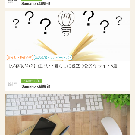
Sumai-pro編集部
暮らし・身体の事
注文住宅・リノベーション
【保存版 Vo.2】住まい・暮らしに役立つ公的な サイト5選
不動産のプロ
Sumai-pro編集部