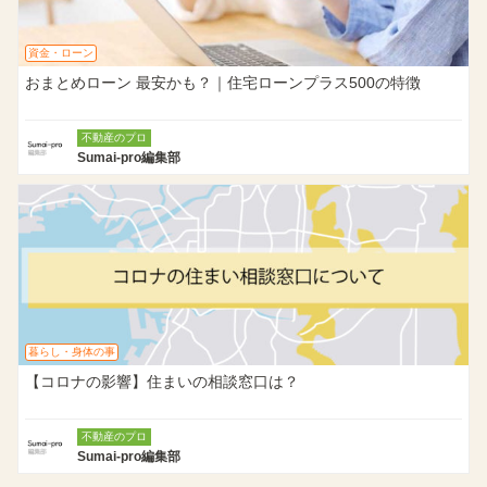
資金・ローン
おまとめローン 最安かも？｜住宅ローンプラス500の特徴
不動産のプロ
Sumai-pro編集部
暮らし・身体の事
【コロナの影響】住まいの相談窓口は？
不動産のプロ
Sumai-pro編集部