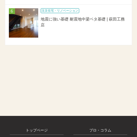
注文住宅・リノベーション
地震に強い基礎 耐震地中梁ベタ基礎 | 萩田工務
店
トップページ
プロ・コラム