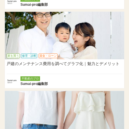
Sumai-pro編集部
家を買う
修理・診断
資金・ローン
戸建のメンテナンス費用を調べてグラフ化｜魅力とデメリット
不動産のプロ
Sumai-pro編集部