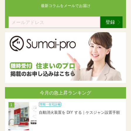
最新コラムを
メールでお届け
登録
今月の急上昇ランキング
性能・住宅設備
自動消火装置を DIY する｜ケスジャン設置手順