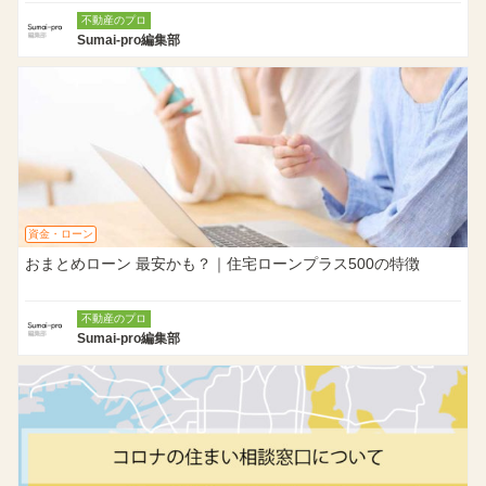
不動産のプロ
Sumai-pro編集部
資金・ローン
おまとめローン 最安かも？｜住宅ローンプラス500の特徴
不動産のプロ
Sumai-pro編集部