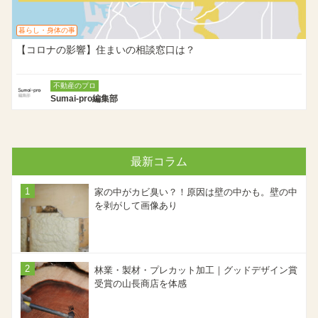
暮らし・身体の事
【コロナの影響】住まいの相談窓口は？
不動産のプロ
Sumai-pro編集部
最新コラム
家の中がカビ臭い？！原因は壁の中かも。壁の中
を剥がして画像あり
林業・製材・プレカット加工｜グッドデザイン賞
受賞の山長商店を体感