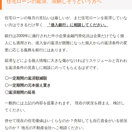
住宅ローンの延滞、滞納しそうという方へ
住宅ローンの毎月の支払いは厳しいが、まだ住宅ローンを延滞していな
い方はできるだけ早く、
「借入銀行」に相談してください。
銀行は2009年に施行された中小企業金融円滑化法は企業だけでなく個
人にも適用され、借入金の返済が困難になった個人からの返済条件の変
更に応じる義務を銀行にはあります。
延滞などによる個人情報に大きな傷がなければリスケジュールと言われ
る返済条件の見直しに相談にのってもらえるはずです。
〇一定期間の返済額減額
〇一定期間の元本据え置き
〇返済期間の延長
一般的には上記の内容を提案されます。
現在の状況を踏まえ、検討し
てください。
併せて現在の住宅価値はいくらなのか？売却しても自己資金がいる状況
なのか？
地元の不動産会社へご相談ください。