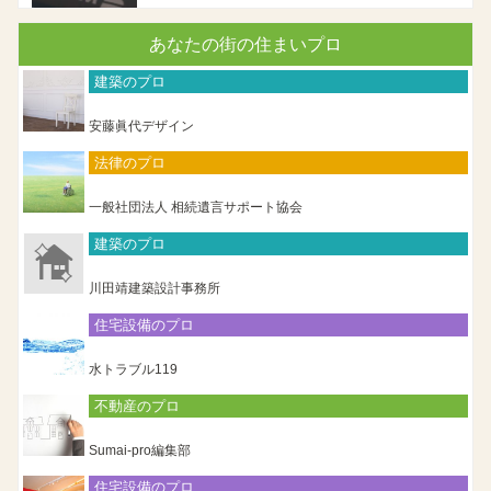
あなたの街の住まいプロ
建築のプロ
安藤眞代デザイン
法律のプロ
一般社団法人 相続遺言サポート協会
建築のプロ
川田靖建築設計事務所
住宅設備のプロ
水トラブル119
不動産のプロ
Sumai-pro編集部
住宅設備のプロ