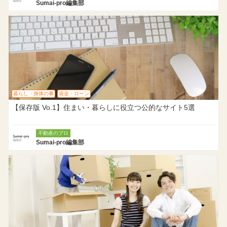
Sumai-pro編集部
暮らし・身体の事
資金・ローン
【保存版 Vo.1】住まい・暮らしに役立つ公的なサイト5選
不動産のプロ
Sumai-pro編集部