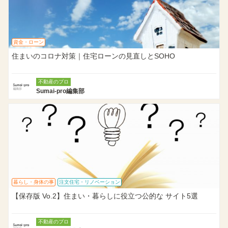
資金・ローン
住まいのコロナ対策｜住宅ローンの見直しとSOHO
不動産のプロ
Sumai-pro編集部
暮らし・身体の事
注文住宅・リノベーション
【保存版 Vo.2】住まい・暮らしに役立つ公的な サイト5選
不動産のプロ