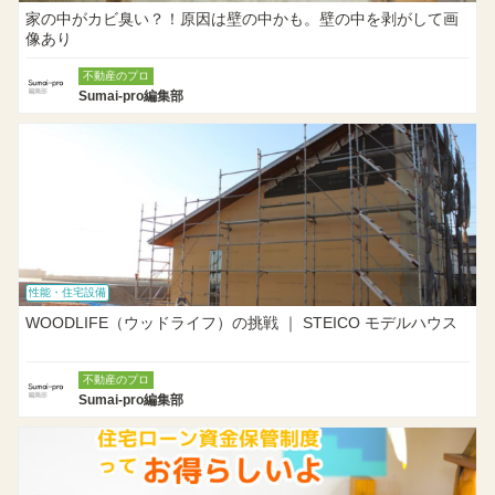
家の中がカビ臭い？！原因は壁の中かも。壁の中を剥がして画
像あり
不動産のプロ
Sumai-pro編集部
性能・住宅設備
WOODLIFE（ウッドライフ）の挑戦 ｜ STEICO モデルハウス
不動産のプロ
Sumai-pro編集部