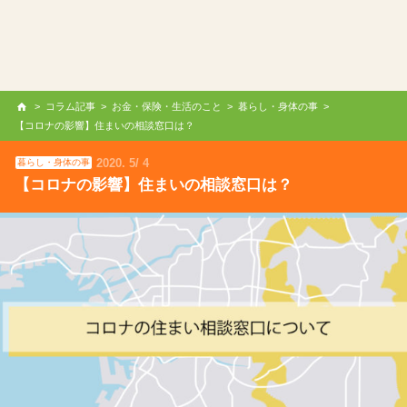
>
コラム記事
>
お金・保険・生活のこと
>
暮らし・身体の事
>
【コロナの影響】住まいの相談窓口は？
2020
5
4
暮らし・身体の事
【コロナの影響】住まいの相談窓口は？