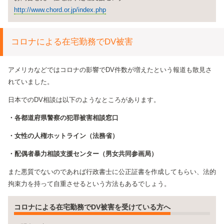
http://www.chord.or.jp/index.php
コロナによる在宅勤務でDV被害
アメリカなどではコロナの影響でDV件数が増えたという報道も散見さ
れていました。
日本でのDV相談は以下のようなところがあります。
・各都道府県警察の犯罪被害相談窓口
・女性の人権ホットライン（法務省）
・配偶者暴力相談支援センター（男女共同参画局）
また悪質でないのであれば行政書士に公正証書を作成してもらい、法的
拘束力を持って自重させるという方法もあるでしょう。
コロナによる在宅勤務でDV被害を受けている方へ