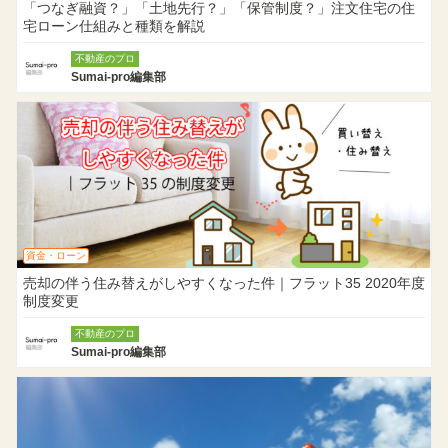
「つなぎ融資？」「土地先行？」「保管制度？」注文住宅の住
宅ローン仕組みと種類を解説
不動産のプロ
Sumai-pro編集部
資金・ローン
売却の伴う住み替えがしやすくなった件｜フラット35 2020年度
制度変更
不動産のプロ
Sumai-pro編集部