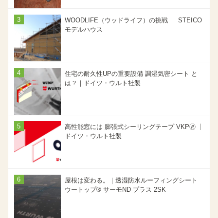
WOODLIFE（ウッドライフ）の挑戦 ｜ STEICO
モデルハウス
住宅の耐久性UPの重要設備 調湿気密シート と
は？｜ドイツ・ウルト社製
高性能窓には 膨張式シーリングテープ VKP🄬 ｜
ドイツ・ウルト社製
屋根は変わる。｜透湿防水ルーフィングシート
ウートップ® サーモND プラス 2SK