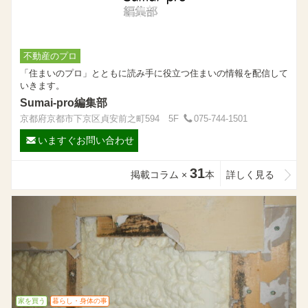
不動産のプロ
「住まいのプロ」とともに読み手に役立つ住まいの情報を配信して
いきます。
Sumai-pro編集部
京都府京都市下京区貞安前之町594 5F
075-744-1501
いますぐお問い合わせ
31
掲載コラム ×
本
詳しく見る
家を買う
暮らし・身体の事