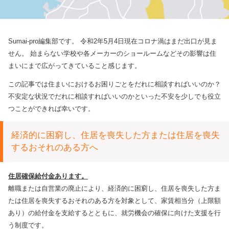
Sumai-pro編集部です。
令和2年5月4日現在コロナ渦はまだ出口が見ま
せん。
始まらない学校や各メーカーのショールームなどその影響は住
まいにまで広がってきていること感じます。
この記事では住まいにおけるお困りごとをだれに相談すればいいのか？
不安定な状況でだれに相談すればいいのかといった不安を少しでも役立
つことができれば幸いです。
経済的に困窮し、住居を喪失した方または住居を喪失
するおそれのある方へ
住居確保給付金あります。
離職または自営業の廃止により、経済的に困窮し、住居を喪失した方ま
たは住居を喪失するおそれのある方を対象として、家賃相当分（上限額
あり）の給付金を支給するとともに、就労機会の確保に向けた支援を行
う制度です。