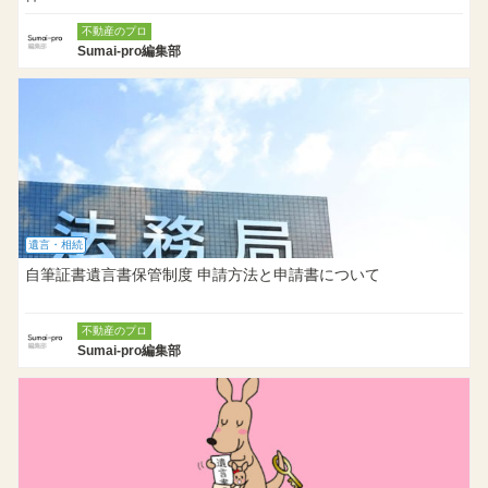
不動産のプロ
Sumai-pro編集部
遺言・相続
自筆証書遺言書保管制度 申請方法と申請書について
不動産のプロ
Sumai-pro編集部