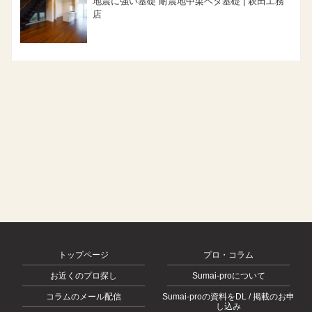
地震に強い基礎 耐震地中梁ベタ基礎 | 萩田工務
店
トップページ
プロ・コラム
お近くのプロ探し
Sumai-proについて
コラムのメール配信
Sumai-proの資料をDL / 掲載のお申
し込み