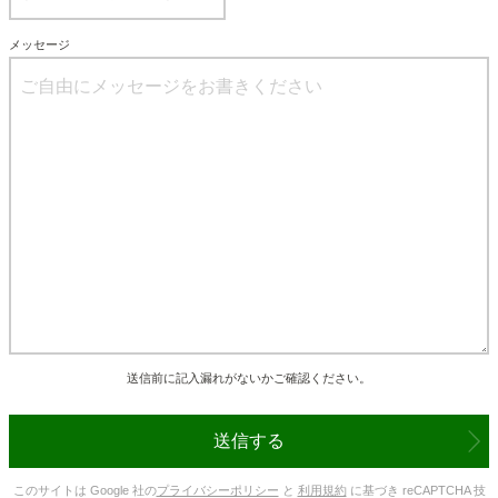
メッセージ
送信前に記入漏れがないかご確認ください。
送信する
ユ
このサイトは Google 社の
プライバシーポリシー
と
利用規約
に基づき reCAPTCHA 技