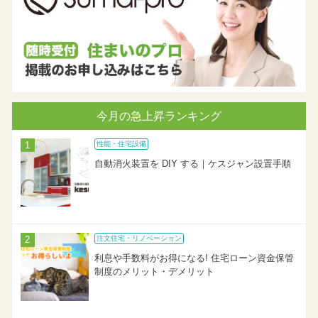
今月の急上昇ランキング
性能・住宅設備
自動消火装置を DIY する｜ケスジャン設置手順
注文住宅・リノベーション
利息や手数料がお得になる! 住宅ローン資金保管
制度のメリット・デメリット