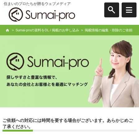
住まいのプロたちが贈るウェブメディア
>
Sumai-proの資料をDL / 掲載のお申し込み
>
掲載情報の編集・削除のご依頼
ご依頼への対応には時間を要する場合がございます。あらかじめご
了承ください。