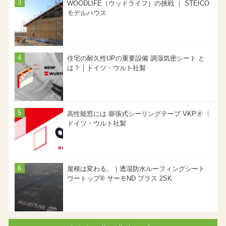
WOODLIFE（ウッドライフ）の挑戦 ｜ STEICO
モデルハウス
住宅の耐久性UPの重要設備 調湿気密シート と
は？｜ドイツ・ウルト社製
高性能窓には 膨張式シーリングテープ VKP🄬 ｜
ドイツ・ウルト社製
屋根は変わる。｜透湿防水ルーフィングシート
ウートップ® サーモND プラス 2SK