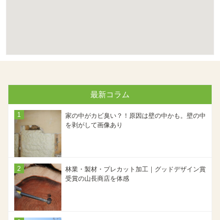
最新コラム
家の中がカビ臭い？！原因は壁の中かも。壁の中
を剥がして画像あり
林業・製材・プレカット加工｜グッドデザイン賞
受賞の山長商店を体感