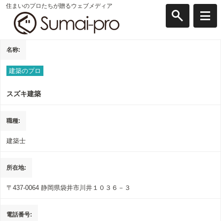
住まいのプロたちが贈るウェブメディア
名称
建築のプロ
スズキ建築
職種
建築士
所在地
〒437-0064
静岡県袋井市川井１０３６－３
電話番号