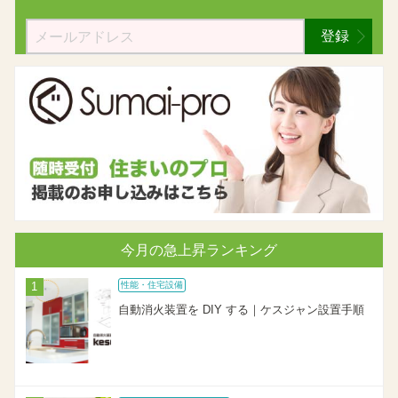
登録
今月の急上昇ランキング
性能・住宅設備
自動消火装置を DIY する｜ケスジャン設置手順