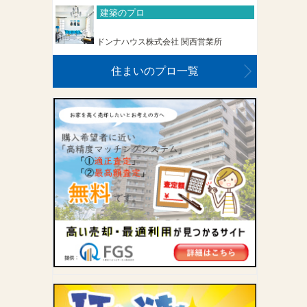
建築のプロ
ドンナハウス株式会社 関西営業所
住まいのプロ一覧