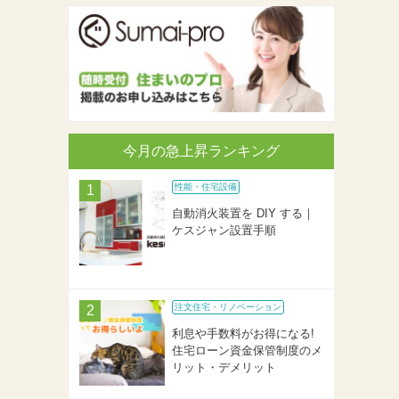
今月の急上昇ランキング
性能・住宅設備
自動消火装置を DIY する｜
ケスジャン設置手順
注文住宅・リノベーション
利息や手数料がお得になる!
住宅ローン資金保管制度のメ
リット・デメリット