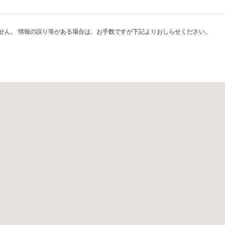
せん。 情報の誤り等がある場合は、お手数ですが下記よりおしらせください。