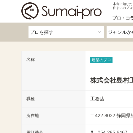
本当に知りた
住まいのプロ
プロ・コ
名称
建築のプロ
株式会社島村
職種
工務店
所在地
〒422-8032
静岡県
電話番号
054-285-6467