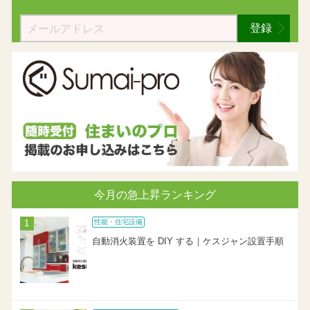
登録
今月の急上昇ランキング
性能・住宅設備
自動消火装置を DIY する｜ケスジャン設置手順