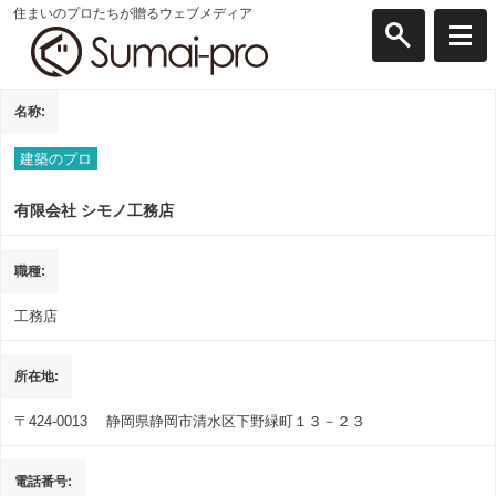
住まいのプロたちが贈るウェブメディア
名称
建築のプロ
有限会社 シモノ工務店
職種
工務店
所在地
〒424-0013
静岡県静岡市清水区下野緑町１３－２３
電話番号