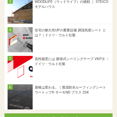
WOODLIFE（ウッドライフ）の挑戦 ｜ STEICO
モデルハウス
住宅の耐久性UPの重要設備 調湿気密シート と
は？｜ドイツ・ウルト社製
高性能窓には 膨張式シーリングテープ VKP🄬 ｜
ドイツ・ウルト社製
屋根は変わる。｜透湿防水ルーフィングシート
ウートップ® サーモND プラス 2SK