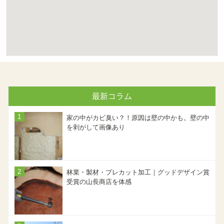
最新コラム
家の中がカビ臭い？！原因は壁の中かも。壁の中
を剥がして画像あり
林業・製材・プレカット加工｜グッドデザイン賞
受賞の山長商店を体感