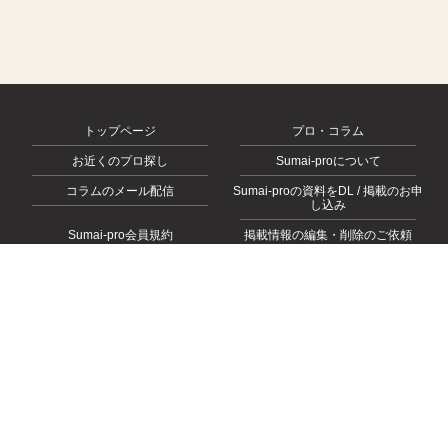
トップページ
プロ・コラム
お近くのプロ探し
Sumai-proについて
コラムのメール配信
Sumai-proの資料をDL / 掲載のお申
し込み
Sumai-pro会員規約
掲載情報の編集・削除のご依頼
会社概要
お問い合わせ
プライバシーポリシー
© 2026
https://sumai-pro.com
, All rights Reserved.