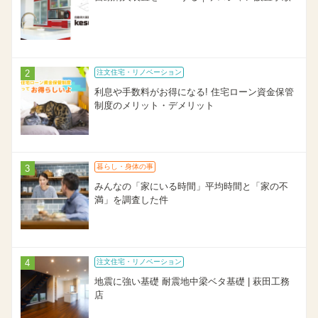
注文住宅・リノベーション
利息や手数料がお得になる! 住宅ローン資金保管
制度のメリット・デメリット
暮らし・身体の事
みんなの「家にいる時間」平均時間と「家の不
満」を調査した件
注文住宅・リノベーション
地震に強い基礎 耐震地中梁ベタ基礎 | 萩田工務
店