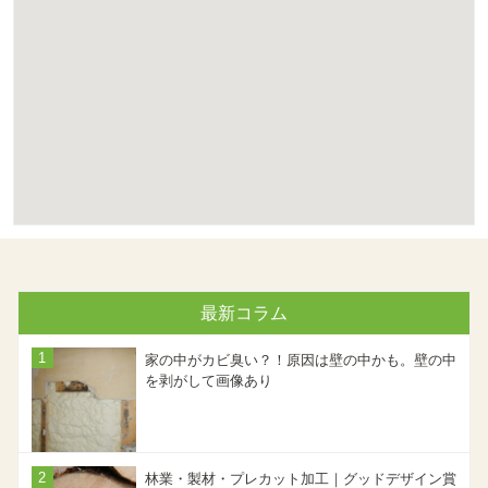
最新コラム
家の中がカビ臭い？！原因は壁の中かも。壁の中
を剥がして画像あり
林業・製材・プレカット加工｜グッドデザイン賞