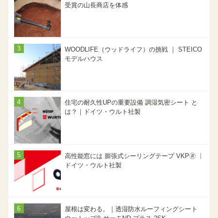
受賞の山長商店を体感
WOODLIFE（ウッドライフ）の挑戦 ｜ STEICO
モデルハウス
住宅の耐久性UPの重要設備 調湿気密シート と
は？｜ドイツ・ウルト社製
高性能窓には 膨張式シーリングテープ VKP🄬 ｜
ドイツ・ウルト社製
屋根は変わる。｜透湿防水ルーフィングシート