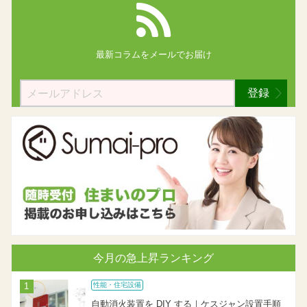
最新コラムを
メールでお届け
登録
今月の急上昇ランキング
性能・住宅設備
自動消火装置を DIY する｜ケスジャン設置手順