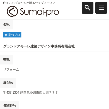
住まいのプロたちが贈るウェブメディア
名称
修理のプロ
グランドアモーレ建築デザイン事務所有限会社
職種
リフォーム
所在地
〒437-1304
静岡県掛川市西大渕７７７
電話番号