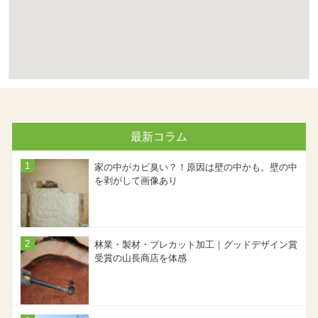
最新コラム
家の中がカビ臭い？！原因は壁の中かも。壁の中
を剥がして画像あり
林業・製材・プレカット加工｜グッドデザイン賞
受賞の山長商店を体感