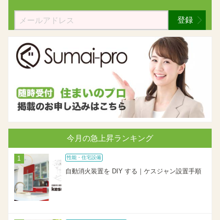
登録
今月の急上昇ランキング
性能・住宅設備
自動消火装置を DIY する｜ケスジャン設置手順