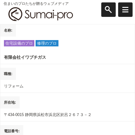
住まいのプロたちが贈るウェブメディア
名称
住宅設備のプロ
修理のプロ
有限会社イワブチガス
職種
リフォーム
所在地
〒434-0015
静岡県浜松市浜北区於呂２６７３－２
電話番号