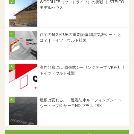
WOODLIFE（ウッドライフ）の挑戦 ｜ STEICO
モデルハウス
住宅の耐久性UPの重要設備 調湿気密シート と
は？｜ドイツ・ウルト社製
高性能窓には 膨張式シーリングテープ VKP🄬 ｜
ドイツ・ウルト社製
屋根は変わる。｜透湿防水ルーフィングシート
ウートップ® サーモND プラス 2SK