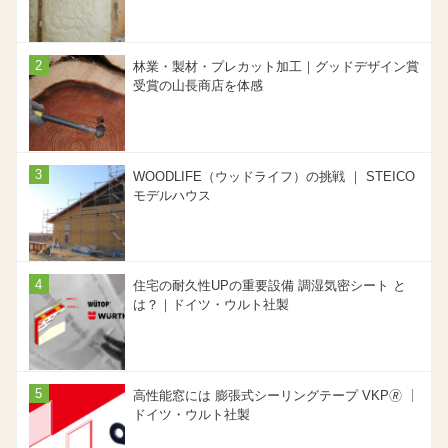
林業・製材・プレカット加工｜グッドデザイン賞
受賞の山長商店を体感
WOODLIFE（ウッドライフ）の挑戦 ｜ STEICO
モデルハウス
住宅の耐久性UPの重要設備 調湿気密シート と
は？｜ドイツ・ウルト社製
高性能窓には 膨張式シーリングテープ VKP🄬 ｜
ドイツ・ウルト社製