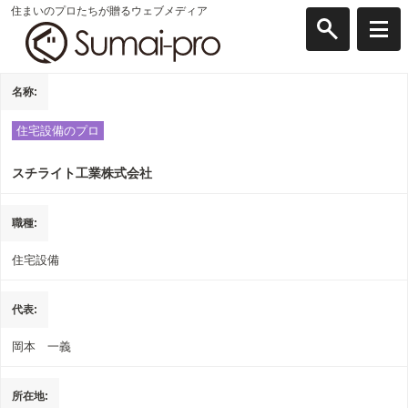
住まいのプロたちが贈るウェブメディア
名称
住宅設備のプロ
スチライト工業株式会社
職種
住宅設備
代表
岡本 一義
所在地