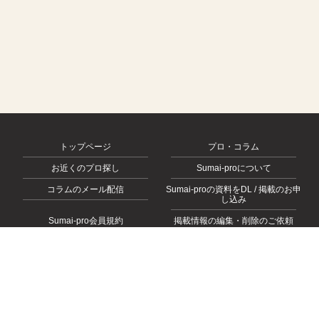
トップページ
プロ・コラム
お近くのプロ探し
Sumai-proについて
コラムのメール配信
Sumai-proの資料をDL / 掲載のお申
し込み
Sumai-pro会員規約
掲載情報の編集・削除のご依頼
会社概要
お問い合わせ
プライバシーポリシー