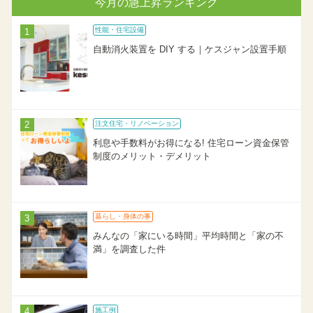
今月の急上昇ランキング
性能・住宅設備
自動消火装置を DIY する｜ケスジャン設置手順
注文住宅・リノベーション
利息や手数料がお得になる! 住宅ローン資金保管
制度のメリット・デメリット
暮らし・身体の事
みんなの「家にいる時間」平均時間と「家の不
満」を調査した件
施工例