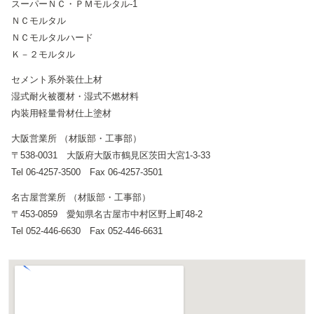
スーパーＮＣ・ＰＭモルタル-1
ＮＣモルタル
ＮＣモルタルハード
Ｋ－２モルタル
セメント系外装仕上材
湿式耐火被覆材・湿式不燃材料
内装用軽量骨材仕上塗材
大阪営業所 （材販部・工事部）
〒538-0031 大阪府大阪市鶴見区茨田大宮1-3-33
Tel 06-4257-3500 Fax 06-4257-3501
名古屋営業所 （材販部・工事部）
〒453-0859 愛知県名古屋市中村区野上町48-2
Tel 052-446-6630 Fax 052-446-6631