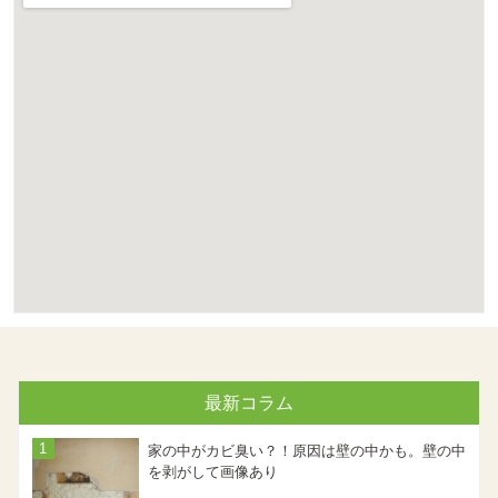
最新コラム
家の中がカビ臭い？！原因は壁の中かも。壁の中
を剥がして画像あり