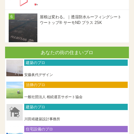
屋根は変わる。｜透湿防水ルーフィングシート
ウートップ® サーモND プラス 2SK
あなたの街の住まいプロ
建築のプロ
安藤眞代デザイン
法律のプロ
一般社団法人 相続遺言サポート協会
建築のプロ
川田靖建築設計事務所
住宅設備のプロ