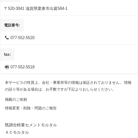
〒520-3041
滋賀県栗東市出庭584-1
電話番号
077-552-5520
fax
077-552-5518
本サービスの性質上、会社・事業所等の情報は保証されておりません。 情報
の誤り等がある場合は、お手数ですが下記よりおしらせください。
掲載のご依頼
情報変更・削除・問題のご報告
既調合軽量セメントモルタル
ＡＣモルタル