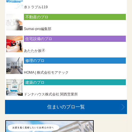
水トラブル119
不動産のプロ
Sumai-pro編集部
住宅設備のプロ
あたたか族🄬
修理のプロ
HOMA | 株式会社モアテック
建築のプロ
ドンナハウス株式会社 関西営業所
住まいのプロ一覧