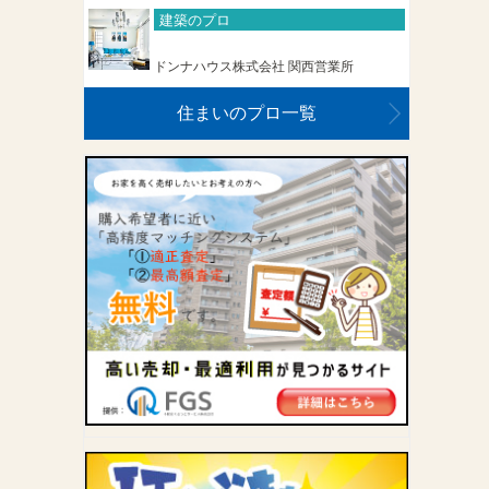
建築のプロ
ドンナハウス株式会社 関西営業所
住まいのプロ一覧