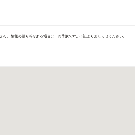
せん。 情報の誤り等がある場合は、お手数ですが下記よりおしらせください。