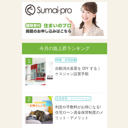
今月の急上昇ランキング
性能・住宅設備
自動消火装置を DIY する｜
ケスジャン設置手順
注文住宅・リノベーション
利息や手数料がお得になる!
住宅ローン資金保管制度のメ
リット・デメリット