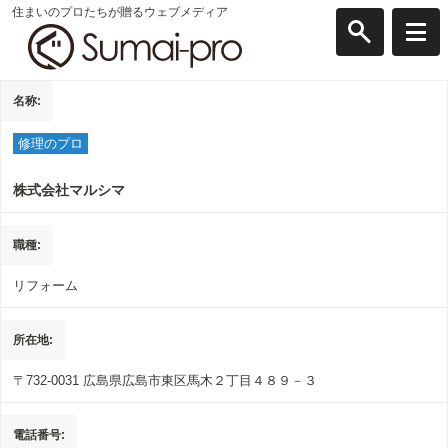
住まいのプロたちが贈るウェブメディア
名称
修理のプロ
株式会社マルシマ
職種
リフォーム
所在地
〒732-0031
広島県広島市東区馬木２丁目４８９－３
電話番号