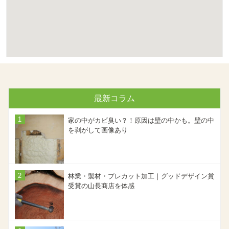
最新コラム
家の中がカビ臭い？！原因は壁の中かも。壁の中
を剥がして画像あり
林業・製材・プレカット加工｜グッドデザイン賞
受賞の山長商店を体感