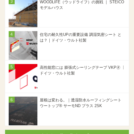
WOODLIFE（ウッドライフ）の挑戦 ｜ STEICO
モデルハウス
住宅の耐久性UPの重要設備 調湿気密シート と
は？｜ドイツ・ウルト社製
高性能窓には 膨張式シーリングテープ VKP🄬 ｜
ドイツ・ウルト社製
屋根は変わる。｜透湿防水ルーフィングシート
ウートップ® サーモND プラス 2SK