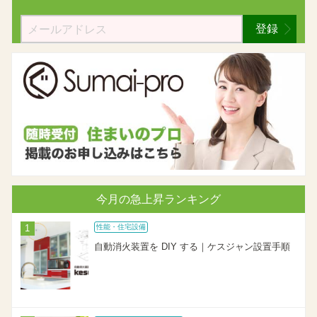
登録
今月の急上昇ランキング
性能・住宅設備
自動消火装置を DIY する｜ケスジャン設置手順