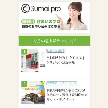
今月の急上昇ランキング
性能・住宅設備
自動消火装置を DIY する｜
ケスジャン設置手順
注文住宅・リノベーション
利息や手数料がお得になる!
住宅ローン資金保管制度のメ
リット・デメリット