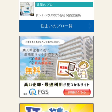
建築のプロ
ドンナハウス株式会社 関西営業所
住まいのプロ一覧