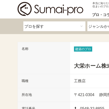
本当に知りた
住まいのプロ
プロ・コ
名称
建築のプロ
大栄ホーム株
職種
工務店
所在地
〒421-0304
静岡
電話番号
0548-32-8855