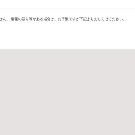
せん。 情報の誤り等がある場合は、お手数ですが下記よりおしらせください。