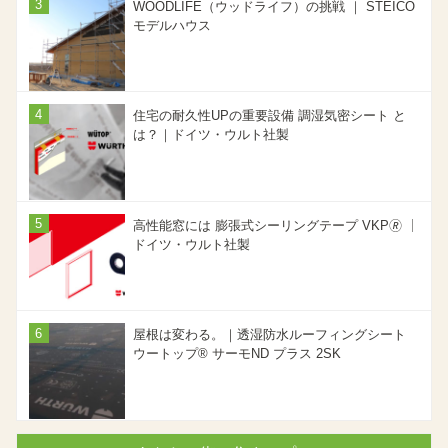
WOODLIFE（ウッドライフ）の挑戦 ｜ STEICO
モデルハウス
住宅の耐久性UPの重要設備 調湿気密シート と
は？｜ドイツ・ウルト社製
高性能窓には 膨張式シーリングテープ VKP🄬 ｜
ドイツ・ウルト社製
屋根は変わる。｜透湿防水ルーフィングシート
ウートップ® サーモND プラス 2SK