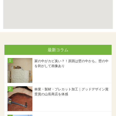
最新コラム
家の中がカビ臭い？！原因は壁の中かも。壁の中
を剥がして画像あり
林業・製材・プレカット加工｜グッドデザイン賞
受賞の山長商店を体感