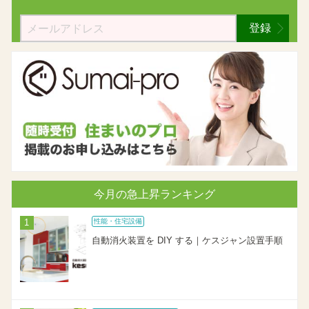
登録
今月の急上昇ランキング
性能・住宅設備
自動消火装置を DIY する｜ケスジャン設置手順