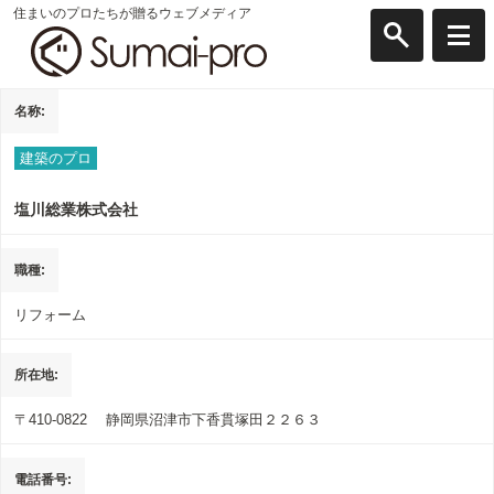
住まいのプロたちが贈るウェブメディア
名称
建築のプロ
塩川総業株式会社
職種
リフォーム
所在地
〒410-0822
静岡県沼津市下香貫塚田２２６３
電話番号