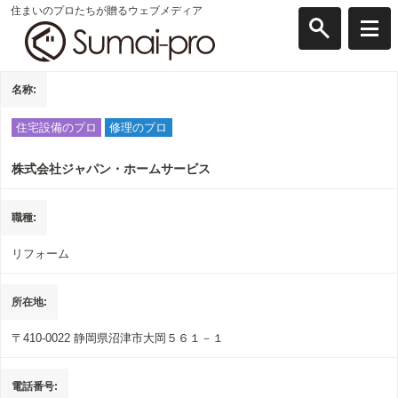
住まいのプロたちが贈るウェブメディア
名称
住宅設備のプロ
修理のプロ
株式会社ジャパン・ホームサービス
職種
リフォーム
所在地
〒410-0022
静岡県沼津市大岡５６１－１
電話番号