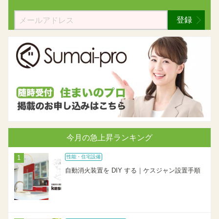
登録
今月の急上昇ランキング
性能・住宅設備
自動消火装置を DIY する｜ケスジャン設置手順