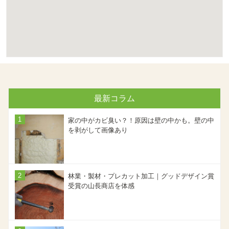
最新コラム
家の中がカビ臭い？！原因は壁の中かも。壁の中
を剥がして画像あり
林業・製材・プレカット加工｜グッドデザイン賞
受賞の山長商店を体感