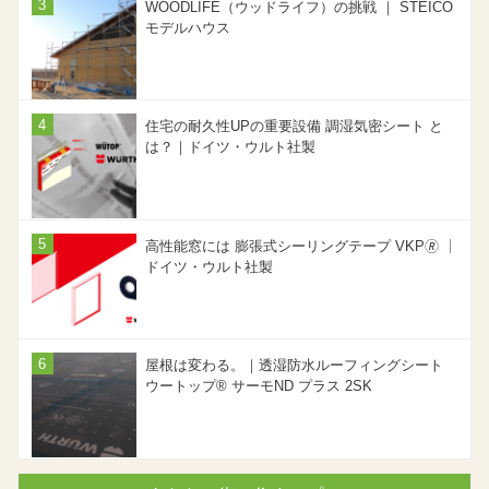
WOODLIFE（ウッドライフ）の挑戦 ｜ STEICO
モデルハウス
住宅の耐久性UPの重要設備 調湿気密シート と
は？｜ドイツ・ウルト社製
高性能窓には 膨張式シーリングテープ VKP🄬 ｜
ドイツ・ウルト社製
屋根は変わる。｜透湿防水ルーフィングシート
ウートップ® サーモND プラス 2SK