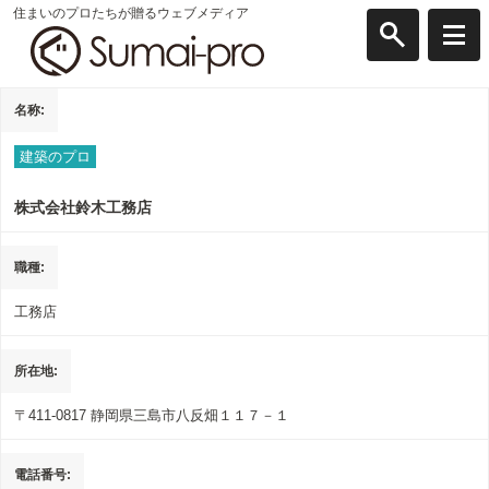
住まいのプロたちが贈るウェブメディア
名称
建築のプロ
株式会社鈴木工務店
職種
工務店
所在地
〒411-0817
静岡県三島市八反畑１１７－１
電話番号