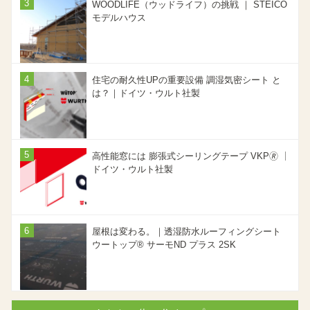
WOODLIFE（ウッドライフ）の挑戦 ｜ STEICO
モデルハウス
住宅の耐久性UPの重要設備 調湿気密シート と
は？｜ドイツ・ウルト社製
高性能窓には 膨張式シーリングテープ VKP🄬 ｜
ドイツ・ウルト社製
屋根は変わる。｜透湿防水ルーフィングシート
ウートップ® サーモND プラス 2SK