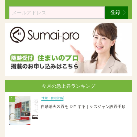
登録
今月の急上昇ランキング
性能・住宅設備
自動消火装置を DIY する｜ケスジャン設置手順