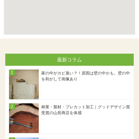
最新コラム
家の中がカビ臭い？！原因は壁の中かも。壁の中
を剥がして画像あり
林業・製材・プレカット加工｜グッドデザイン賞
受賞の山長商店を体感