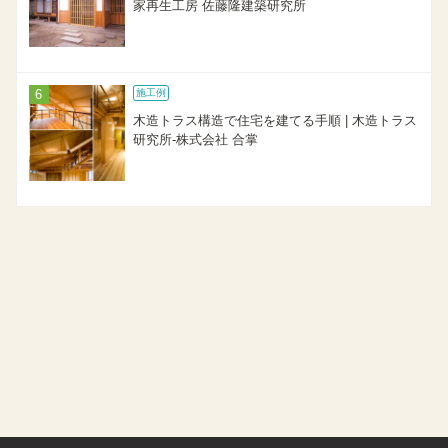
家再生工房 佐藤隆建築研究所
施工例
木造トラス構造で住宅を建てる手順 | 木造トラス
研究所-株式会社 合掌