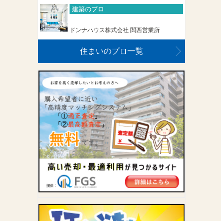
建築のプロ
ドンナハウス株式会社 関西営業所
住まいのプロ一覧