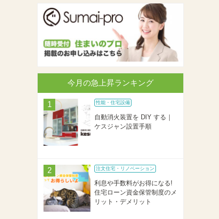
今月の急上昇ランキング
性能・住宅設備
自動消火装置を DIY する｜
ケスジャン設置手順
注文住宅・リノベーション
利息や手数料がお得になる!
住宅ローン資金保管制度のメ
リット・デメリット