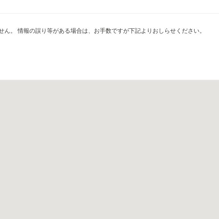
せん。 情報の誤り等がある場合は、お手数ですが下記よりおしらせください。