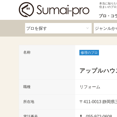
本当に知りた
住まいのプロ
プロ・コ
名称
修理のプロ
アップルハウ
職種
リフォーム
所在地
〒411-0013
静岡県
電話番号
055-972-0608