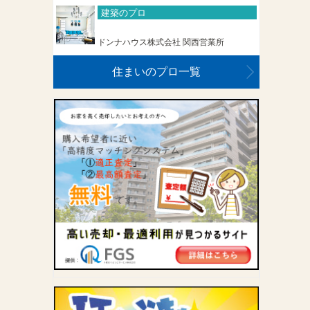
建築のプロ
ドンナハウス株式会社 関西営業所
住まいのプロ一覧