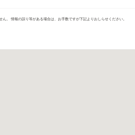
せん。 情報の誤り等がある場合は、お手数ですが下記よりおしらせください。