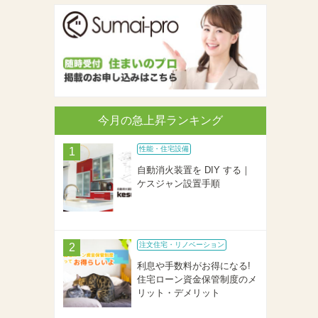
今月の急上昇ランキング
性能・住宅設備
自動消火装置を DIY する｜
ケスジャン設置手順
注文住宅・リノベーション
利息や手数料がお得になる!
住宅ローン資金保管制度のメ
リット・デメリット