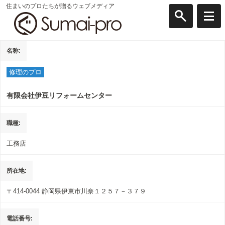
住まいのプロたちが贈るウェブメディア
名称
修理のプロ
有限会社伊豆リフォームセンター
職種
工務店
所在地
〒414-0044
静岡県伊東市川奈１２５７－３７９
電話番号