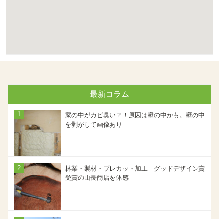
最新コラム
家の中がカビ臭い？！原因は壁の中かも。壁の中
を剥がして画像あり
林業・製材・プレカット加工｜グッドデザイン賞
受賞の山長商店を体感