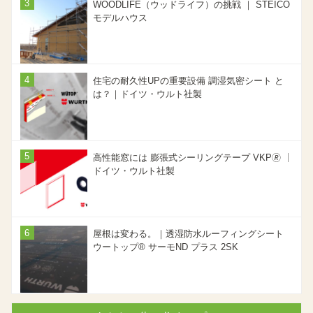
WOODLIFE（ウッドライフ）の挑戦 ｜ STEICO
モデルハウス
住宅の耐久性UPの重要設備 調湿気密シート と
は？｜ドイツ・ウルト社製
高性能窓には 膨張式シーリングテープ VKP🄬 ｜
ドイツ・ウルト社製
屋根は変わる。｜透湿防水ルーフィングシート
ウートップ® サーモND プラス 2SK