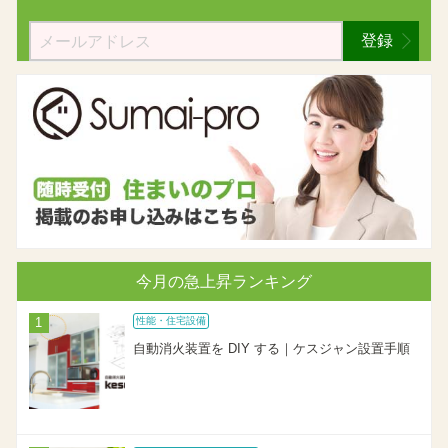
登録
今月の急上昇ランキング
性能・住宅設備
自動消火装置を DIY する｜ケスジャン設置手順