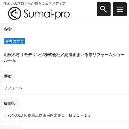
住まいのプロたちが贈るウェブメディア
名称
修理のプロ
山根木材リモデリング株式会社／納得すまいる館リフォームショー
ルーム
職種
リフォーム
所在地
〒734-0013
広島県広島市南区出島１丁目２１－１５