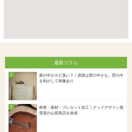
最新コラム
家の中がカビ臭い？！原因は壁の中かも。壁の中
を剥がして画像あり
林業・製材・プレカット加工｜グッドデザイン賞
受賞の山長商店を体感