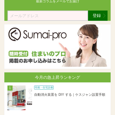
最新コラムを
メールでお届け
登録
今月の急上昇ランキング
性能・住宅設備
自動消火装置を DIY する｜ケスジャン設置手順