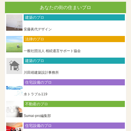
あなたの街の住まいプロ
建築のプロ
安藤眞代デザイン
法律のプロ
一般社団法人 相続遺言サポート協会
建築のプロ
川田靖建築設計事務所
住宅設備のプロ
水トラブル119
不動産のプロ
Sumai-pro編集部
住宅設備のプロ