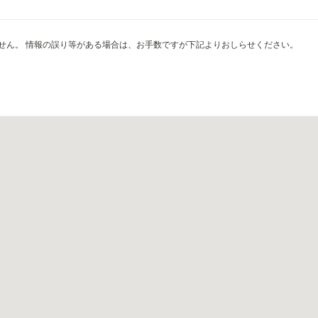
せん。 情報の誤り等がある場合は、お手数ですが下記よりおしらせください。