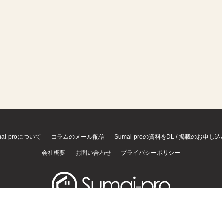
mai-proについて
コラムのメール配信
Sumai-proの資料をDL / 掲載のお申し
会社概要
お問い合わせ
プライバシーポリシー
© 2026
https://sumai-pro.com
, All rights Reserved.