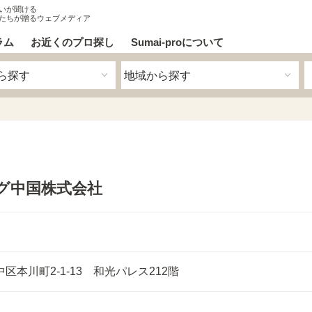
いが聞ける
たちが贈るウェブメディア
ラム
お近くのプロ探し
Sumai-proについて
グ中国株式会社
区本川町2-1-13 和光パレス21
2階