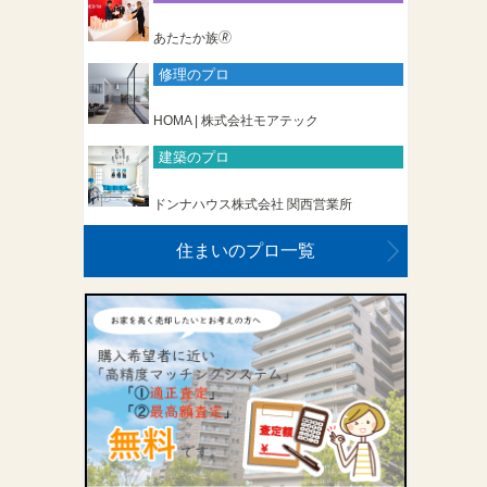
あたたか族🄬
修理のプロ
HOMA | 株式会社モアテック
建築のプロ
ドンナハウス株式会社 関西営業所
住まいのプロ一覧