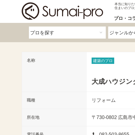
本当に知りた
住まいのプロ
プロ・コ
名称
建築のプロ
大成ハウジン
職種
リフォーム
所在地
〒730-0802
広島市中
電話番号
082-503-8655