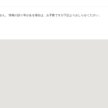
せん。 情報の誤り等がある場合は、お手数ですが下記よりおしらせください。