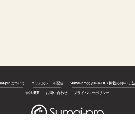
mai-proについて
コラムのメール配信
Sumai-proの資料をDL / 掲載のお申し
会社概要
お問い合わせ
プライバシーポリシー
© 2026
https://sumai-pro.com
, All rights Reserved.