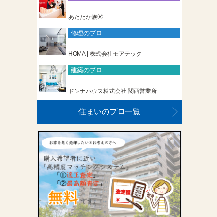
あたたか族🄬
修理のプロ
HOMA | 株式会社モアテック
建築のプロ
ドンナハウス株式会社 関西営業所
住まいのプロ一覧