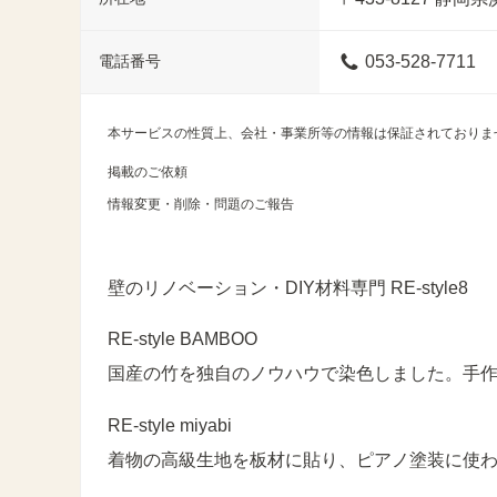
電話番号
053-528-7711
本サービスの性質上、会社・事業所等の情報は保証されておりま
掲載のご依頼
情報変更・削除・問題のご報告
壁のリノベーション・DIY材料専門 RE-style8
RE-style BAMBOO
国産の竹を独自のノウハウで染色しました。手
RE-style miyabi
着物の高級生地を板材に貼り、ピアノ塗装に使