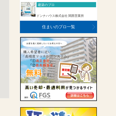
建築のプロ
ドンナハウス株式会社 関西営業所
住まいのプロ一覧