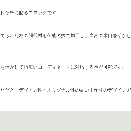
まれた壁に貼るブロックです。
育てられた杉の間伐材を伝統の技で加工し、自然の木目を活か
感を活かして幅広いコーディネートに対応する事が可能です。
いただき、デザイン性・オリジナル性の高い手作りのデザイン