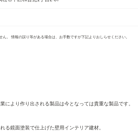
せん。 情報の誤り等がある場合は、お手数ですが下記よりおしらせください。
作業により作り出される製品は今となっては貴重な製品です。
われる鏡面塗装で仕上げた壁用インテリア建材。