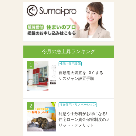
今月の急上昇ランキング
性能・住宅設備
自動消火装置を DIY する｜
ケスジャン設置手順
注文住宅・リノベーション
利息や手数料がお得になる!
住宅ローン資金保管制度のメ
リット・デメリット