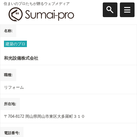
住まいのプロたちが贈るウェブメディア
名称
建築のプロ
和光設備株式会社
職種
リフォーム
所在地
〒704-8172
岡山県岡山市東区大多羅町３１０
電話番号