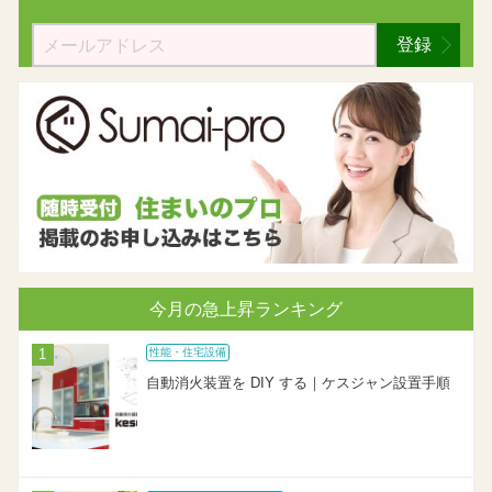
登録
今月の急上昇ランキング
性能・住宅設備
自動消火装置を DIY する｜ケスジャン設置手順