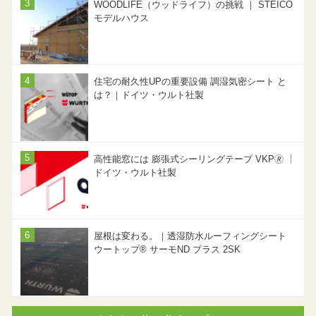
WOODLIFE（ウッドライフ）の挑戦 ｜ STEICO
モデルハウス
住宅の耐久性UPの重要設備 調湿気密シート と
は？｜ドイツ・ウルト社製
高性能窓には 膨張式シーリングテープ VKP🄬 ｜
ドイツ・ウルト社製
屋根は変わる。｜透湿防水ルーフィングシート
ウートップ® サーモND プラス 2SK