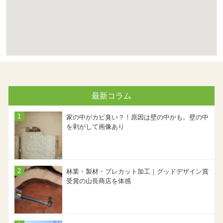
最新コラム
家の中がカビ臭い？！原因は壁の中かも。壁の中
を剥がして画像あり
林業・製材・プレカット加工｜グッドデザイン賞
受賞の山長商店を体感