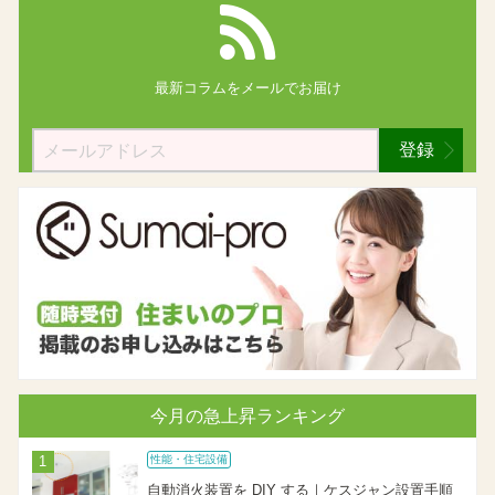
最新コラムを
メールでお届け
登録
今月の急上昇ランキング
性能・住宅設備
自動消火装置を DIY する｜ケスジャン設置手順