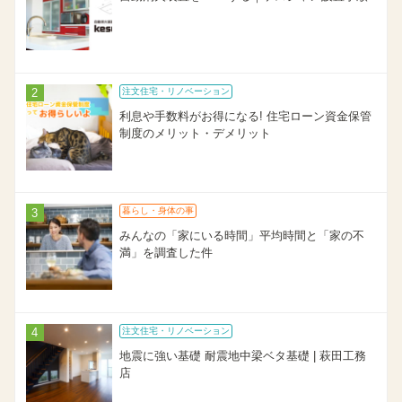
注文住宅・リノベーション
利息や手数料がお得になる! 住宅ローン資金保管
制度のメリット・デメリット
暮らし・身体の事
みんなの「家にいる時間」平均時間と「家の不
満」を調査した件
注文住宅・リノベーション
地震に強い基礎 耐震地中梁ベタ基礎 | 萩田工務
店