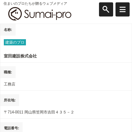
住まいのプロたちが贈るウェブメディア
名称
建築のプロ
室田建設株式会社
職種
工務店
所在地
〒714-0011
岡山県笠岡市吉田４３５－２
電話番号