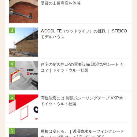
受賞の山長商店を体感
WOODLIFE（ウッドライフ）の挑戦 ｜ STEICO
モデルハウス
住宅の耐久性UPの重要設備 調湿気密シート と
は？｜ドイツ・ウルト社製
高性能窓には 膨張式シーリングテープ VKP🄬 ｜
ドイツ・ウルト社製
屋根は変わる。｜透湿防水ルーフィングシート