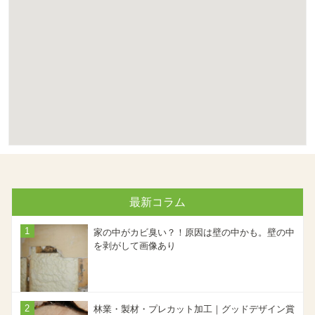
最新コラム
家の中がカビ臭い？！原因は壁の中かも。壁の中
を剥がして画像あり
林業・製材・プレカット加工｜グッドデザイン賞