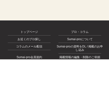
トップページ
プロ・コラム
お近くのプロ探し
Sumai-proについて
コラムのメール配信
Sumai-proの資料をDL / 掲載のお申
し込み
Sumai-pro会員規約
掲載情報の編集・削除のご依頼
会社概要
お問い合わせ
プライバシーポリシー
© 2026
https://sumai-pro.com
, All rights Reserved.