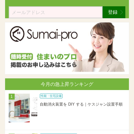
登録
今月の急上昇ランキング
性能・住宅設備
自動消火装置を DIY する｜ケスジャン設置手順