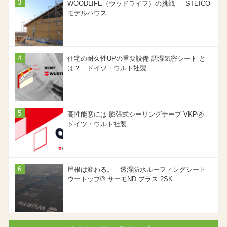
WOODLIFE（ウッドライフ）の挑戦 ｜ STEICO
モデルハウス
住宅の耐久性UPの重要設備 調湿気密シート と
は？｜ドイツ・ウルト社製
高性能窓には 膨張式シーリングテープ VKP🄬 ｜
ドイツ・ウルト社製
屋根は変わる。｜透湿防水ルーフィングシート
ウートップ® サーモND プラス 2SK