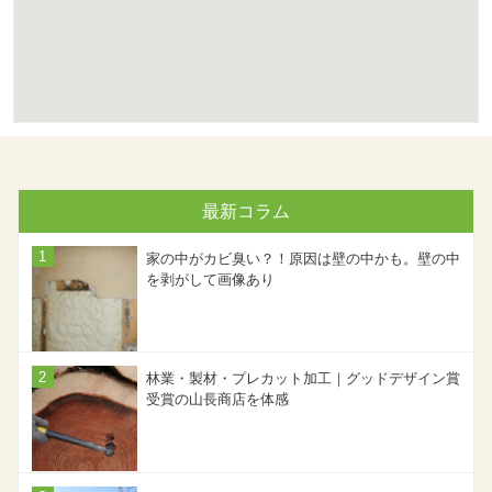
最新コラム
家の中がカビ臭い？！原因は壁の中かも。壁の中
を剥がして画像あり
林業・製材・プレカット加工｜グッドデザイン賞
受賞の山長商店を体感