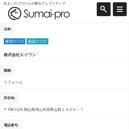
住まいのプロたちが贈るウェブメディア
名称
修理のプロ
建築のプロ
株式会社エイワン
職種
リフォーム
所在地
〒708-1124
岡山県津山市高野山西１４００－７
電話番号