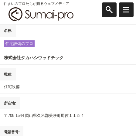
住まいのプロたちが贈るウェブメディア
名称
住宅設備のプロ
株式会社タカハシウッドテック
職種
住宅設備
所在地
〒708-1544
岡山県久米郡美咲町周佐１１５４
電話番号