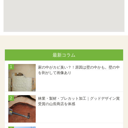
最新コラム
家の中がカビ臭い？！原因は壁の中かも。壁の中
を剥がして画像あり
林業・製材・プレカット加工｜グッドデザイン賞
受賞の山長商店を体感