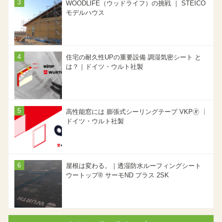
WOODLIFE（ウッドライフ）の挑戦 ｜ STEICO
モデルハウス
住宅の耐久性UPの重要設備 調湿気密シート と
は？｜ドイツ・ウルト社製
高性能窓には 膨張式シーリングテープ VKP🄬 ｜
ドイツ・ウルト社製
屋根は変わる。｜透湿防水ルーフィングシート
ウートップ® サーモND プラス 2SK