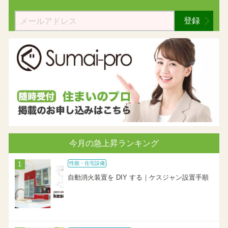
登録
今月の急上昇ランキング
性能・住宅設備
自動消火装置を DIY する｜ケスジャン設置手順