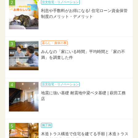
注文住宅・リノベーション
利息や手数料がお得になる! 住宅ローン資金保管
制度のメリット・デメリット
暮らし・身体の事
みんなの「家にいる時間」平均時間と「家の不
満」を調査した件
注文住宅・リノベーション
地震に強い基礎 耐震地中梁ベタ基礎 | 萩田工務
店
施工例
木造トラス構造で住宅を建てる手順 | 木造トラス