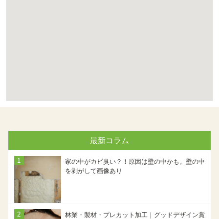
最新コラム
家の中がカビ臭い？！原因は壁の中かも。壁の中
を剥がして画像あり
林業・製材・プレカット加工｜グッドデザイン賞