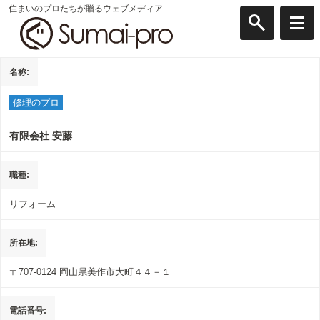
住まいのプロたちが贈るウェブメディア
名称
修理のプロ
有限会社 安藤
職種
リフォーム
所在地
〒707-0124
岡山県美作市大町４４－１
電話番号