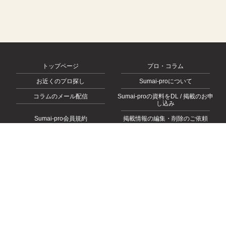
トップページ
プロ・コラム
お近くのプロ探し
Sumai-proについて
コラムのメール配信
Sumai-proの資料をDL / 掲載のお申
し込み
Sumai-pro会員規約
掲載情報の編集・削除のご依頼
会社概要
お問い合わせ
プライバシーポリシー
© 2026
https://sumai-pro.com
, All rights Reserved.