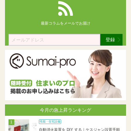
最新コラムを
メールでお届け
登録
今月の急上昇ランキング
性能・住宅設備
自動消火装置を DIY する｜ケスジャン設置手順