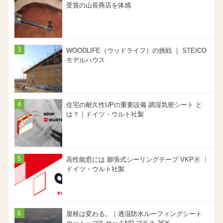
受賞の山長商店を体感
WOODLIFE（ウッドライフ）の挑戦 ｜ STEICO
モデルハウス
住宅の耐久性UPの重要設備 調湿気密シート と
は？｜ドイツ・ウルト社製
高性能窓には 膨張式シーリングテープ VKP🄬 ｜
ドイツ・ウルト社製
屋根は変わる。｜透湿防水ルーフィングシート