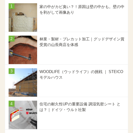
家の中がカビ臭い？！原因は壁の中かも。壁の中
を剥がして画像あり
林業・製材・プレカット加工｜グッドデザイン賞
受賞の山長商店を体感
WOODLIFE（ウッドライフ）の挑戦 ｜ STEICO
モデルハウス
住宅の耐久性UPの重要設備 調湿気密シート と
は？｜ドイツ・ウルト社製