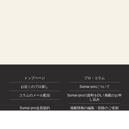
トップページ
プロ・コラム
お近くのプロ探し
Sumai-proについて
コラムのメール配信
Sumai-proの資料をDL / 掲載のお申
し込み
Sumai-pro会員規約
掲載情報の編集・削除のご依頼
会社概要
お問い合わせ
プライバシーポリシー