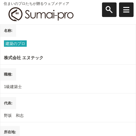
住まいのプロたちが贈るウェブメディア
名称
建築のプロ
株式会社 エヌテック
職種
1級建築士
代表
野坂 和志
所在地