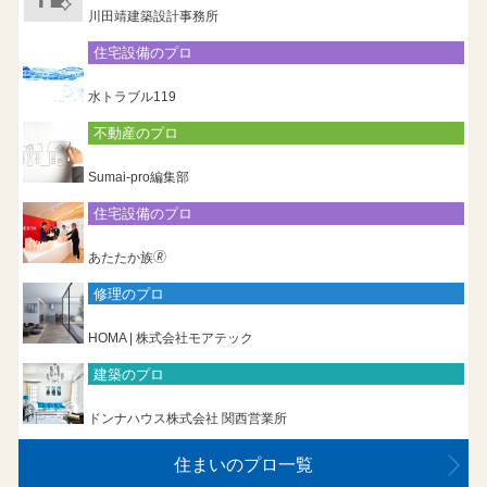
川田靖建築設計事務所
住宅設備のプロ
水トラブル119
不動産のプロ
Sumai-pro編集部
住宅設備のプロ
あたたか族🄬
修理のプロ
HOMA | 株式会社モアテック
建築のプロ
ドンナハウス株式会社 関西営業所
住まいのプロ一覧