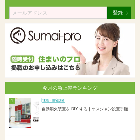
登録
今月の急上昇ランキング
性能・住宅設備
自動消火装置を DIY する｜ケスジャン設置手順