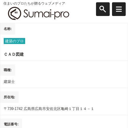
住まいのプロたちが贈るウェブメディア
名称
建築のプロ
ＣＡＤ図建
職種
建築士
所在地
〒739-1742
広島県広島市安佐北区亀崎１丁目１４－１
電話番号