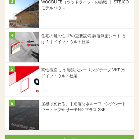
WOODLIFE（ウッドライフ）の挑戦 ｜ STEICO
モデルハウス
住宅の耐久性UPの重要設備 調湿気密シート と
は？｜ドイツ・ウルト社製
高性能窓には 膨張式シーリングテープ VKP🄬 ｜
ドイツ・ウルト社製
屋根は変わる。｜透湿防水ルーフィングシート
ウートップ® サーモND プラス 2SK