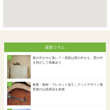
最新コラム
家の中がカビ臭い？！原因は壁の中かも。壁の中
を剥がして画像あり
林業・製材・プレカット加工｜グッドデザイン賞
受賞の山長商店を体感