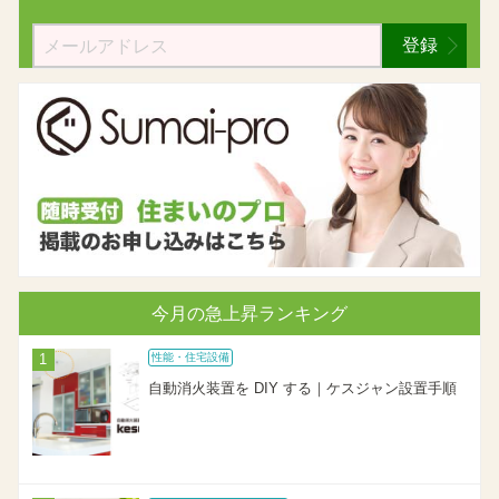
登録
今月の急上昇ランキング
性能・住宅設備
自動消火装置を DIY する｜ケスジャン設置手順