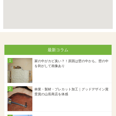
最新コラム
家の中がカビ臭い？！原因は壁の中かも。壁の中
を剥がして画像あり
林業・製材・プレカット加工｜グッドデザイン賞
受賞の山長商店を体感