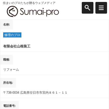
住まいのプロたちが贈るウェブメディア
名称
修理のプロ
有限会社山根装工
職種
リフォーム
所在地
〒738-0034
広島県廿日市市宮内８６１－１１
電話番号