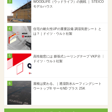
WOODLIFE（ウッドライフ）の挑戦 ｜ STEICO
モデルハウス
住宅の耐久性UPの重要設備 調湿気密シート と
は？｜ドイツ・ウルト社製
高性能窓には 膨張式シーリングテープ VKP🄬 ｜
ドイツ・ウルト社製
屋根は変わる。｜透湿防水ルーフィングシート
ウートップ® サーモND プラス 2SK