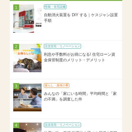
性能・住宅設備
自動消火装置を DIY する｜ケスジャン設置
手順
注文住宅・リノベーション
利息や手数料がお得になる! 住宅ローン資
金保管制度のメリット・デメリット
暮らし・身体の事
みんなの「家にいる時間」平均時間と「家
の不満」を調査した件
注文住宅・リノベーション