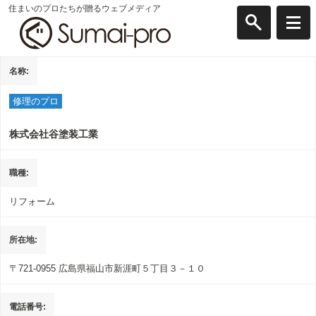
住まいのプロたちが贈るウェブメディア
名称
修理のプロ
株式会社谷塗装工業
職種
リフォーム
所在地
〒721-0955
広島県福山市新涯町５丁目３－１０
電話番号