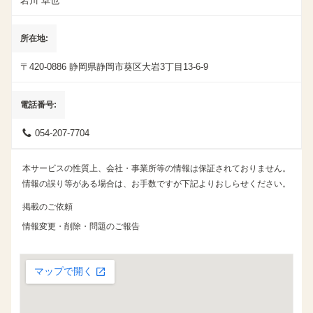
岩川 卓也
所在地
〒420-0886
静岡県静岡市葵区
大岩3丁目13-6-9
電話番号
054-207-7704
本サービスの性質上、会社・事業所等の情報は保証されておりません。
情報の誤り等がある場合は、お手数ですが下記よりおしらせください。
掲載のご依頼
情報変更・削除・問題のご報告