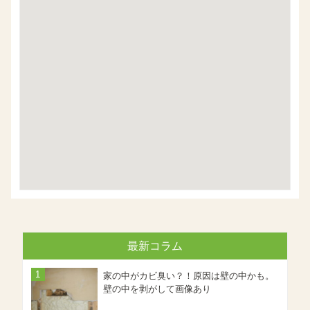
最新コラム
家の中がカビ臭い？！原因は壁の中かも。
壁の中を剥がして画像あり