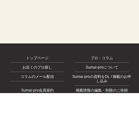
トップページ
プロ・コラム
お近くのプロ探し
Sumai-proについて
コラムのメール配信
Sumai-proの資料をDL / 掲載のお申
し込み
Sumai-pro会員規約
掲載情報の編集・削除のご依頼
会社概要
お問い合わせ
プライバシーポリシー