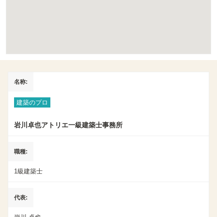
名称
建築のプロ
岩川卓也アトリエ一級建築士事務所
職種
1級建築士
代表