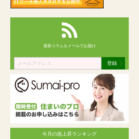
最新コラムを
メールでお届け
登録
今月の急上昇ランキング