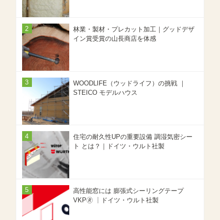
林業・製材・プレカット加工｜グッドデザ
イン賞受賞の山長商店を体感
WOODLIFE（ウッドライフ）の挑戦 ｜
STEICO モデルハウス
住宅の耐久性UPの重要設備 調湿気密シー
ト とは？｜ドイツ・ウルト社製
高性能窓には 膨張式シーリングテープ
VKP🄬 ｜ドイツ・ウルト社製