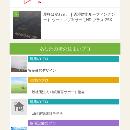
屋根は変わる。｜透湿防水ルーフィングシ
ート ウートップ® サーモND プラス 2SK
あなたの街の住まいプロ
建築のプロ
安藤眞代デザイン
法律のプロ
一般社団法人 相続遺言サポート協会
建築のプロ
川田靖建築設計事務所
住宅設備のプロ