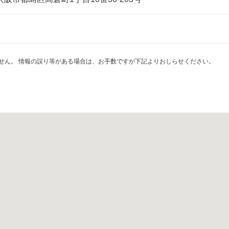
せん。 情報の誤り等がある場合は、お手数ですが下記よりおしらせください。