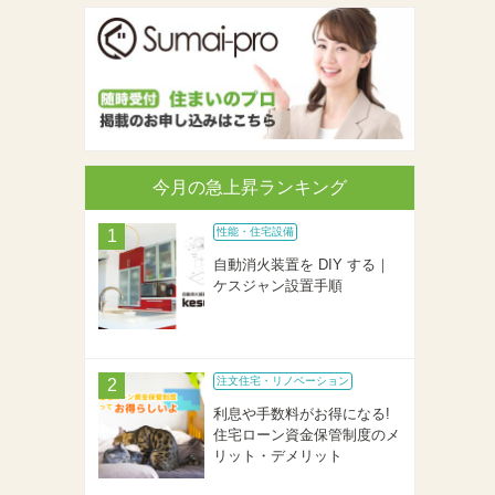
今月の急上昇ランキング
性能・住宅設備
自動消火装置を DIY する｜
ケスジャン設置手順
注文住宅・リノベーション
利息や手数料がお得になる!
住宅ローン資金保管制度のメ
リット・デメリット