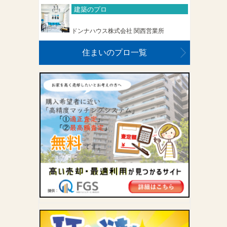
建築のプロ
ドンナハウス株式会社 関西営業所
住まいのプロ一覧