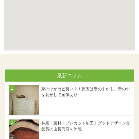
最新コラム
家の中がカビ臭い？！原因は壁の中かも。壁の中
を剥がして画像あり
林業・製材・プレカット加工｜グッドデザイン賞
受賞の山長商店を体感