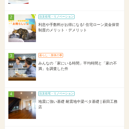
注文住宅・リノベーション
利息や手数料がお得になる! 住宅ローン資金保管
制度のメリット・デメリット
暮らし・身体の事
みんなの「家にいる時間」平均時間と「家の不
満」を調査した件
注文住宅・リノベーション
地震に強い基礎 耐震地中梁ベタ基礎 | 萩田工務
店