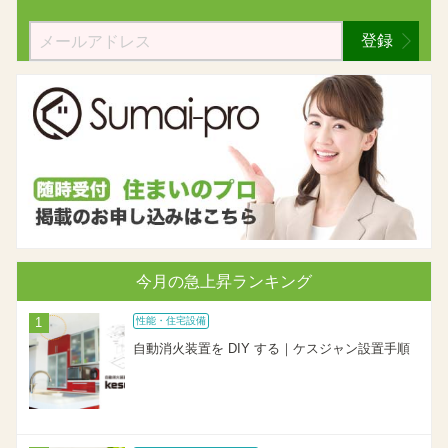
登録
今月の急上昇ランキング
性能・住宅設備
自動消火装置を DIY する｜ケスジャン設置手順