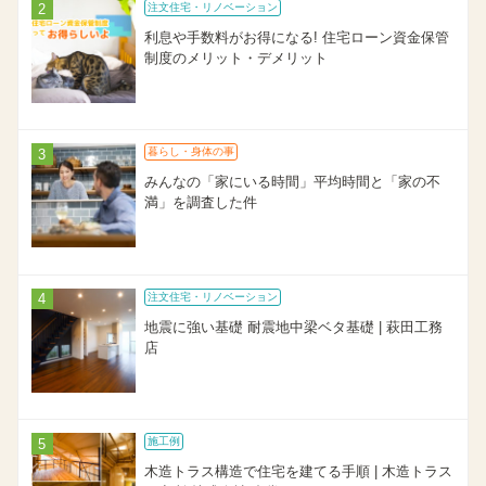
注文住宅・リノベーション
利息や手数料がお得になる! 住宅ローン資金保管
制度のメリット・デメリット
暮らし・身体の事
みんなの「家にいる時間」平均時間と「家の不
満」を調査した件
注文住宅・リノベーション
地震に強い基礎 耐震地中梁ベタ基礎 | 萩田工務
店
施工例
木造トラス構造で住宅を建てる手順 | 木造トラス