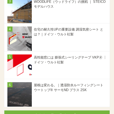
WOODLIFE（ウッドライフ）の挑戦 ｜ STEICO
モデルハウス
住宅の耐久性UPの重要設備 調湿気密シート と
は？｜ドイツ・ウルト社製
高性能窓には 膨張式シーリングテープ VKP🄬 ｜
ドイツ・ウルト社製
屋根は変わる。｜透湿防水ルーフィングシート
ウートップ® サーモND プラス 2SK