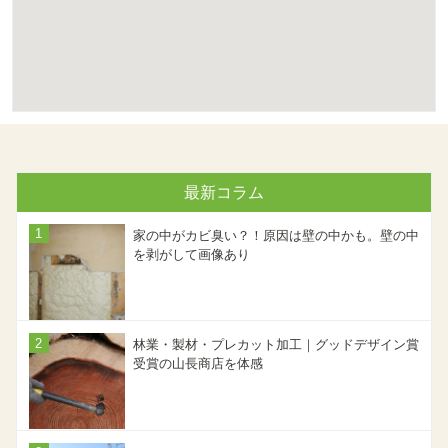
最新コラム
家の中がカビ臭い？！原因は壁の中かも。壁の中
を剥がして画像あり
林業・製材・プレカット加工｜グッドデザイン賞
受賞の山長商店を体感