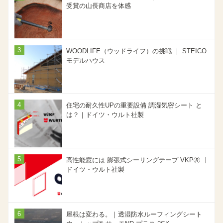
受賞の山長商店を体感
WOODLIFE（ウッドライフ）の挑戦 ｜ STEICO
モデルハウス
住宅の耐久性UPの重要設備 調湿気密シート と
は？｜ドイツ・ウルト社製
高性能窓には 膨張式シーリングテープ VKP🄬 ｜
ドイツ・ウルト社製
屋根は変わる。｜透湿防水ルーフィングシート