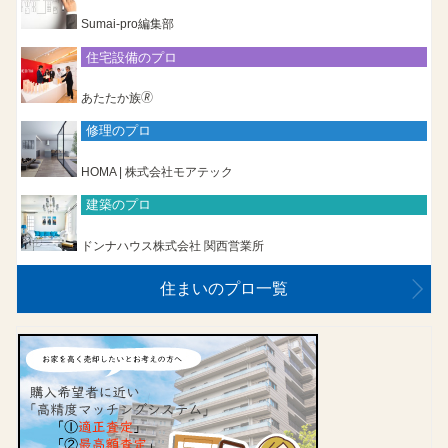
Sumai-pro編集部
住宅設備のプロ
あたたか族🄬
修理のプロ
HOMA | 株式会社モアテック
建築のプロ
ドンナハウス株式会社 関西営業所
住まいのプロ一覧