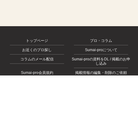
トップページ
プロ・コラム
お近くのプロ探し
Sumai-proについて
コラムのメール配信
Sumai-proの資料をDL / 掲載のお申
し込み
Sumai-pro会員規約
掲載情報の編集・削除のご依頼
会社概要
お問い合わせ
プライバシーポリシー
© 2026
https://sumai-pro.com
, All rights Reserved.