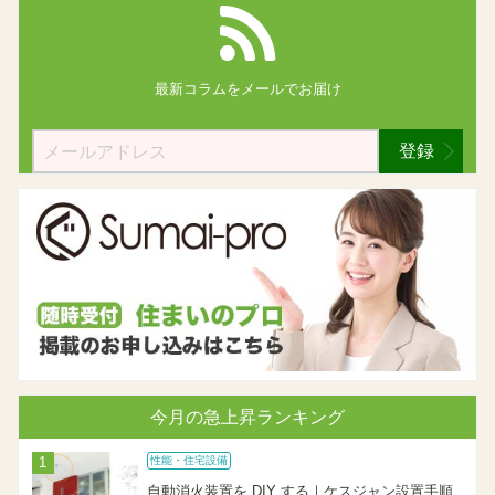
最新コラムを
メールでお届け
登録
今月の急上昇ランキング
性能・住宅設備
自動消火装置を DIY する｜ケスジャン設置手順