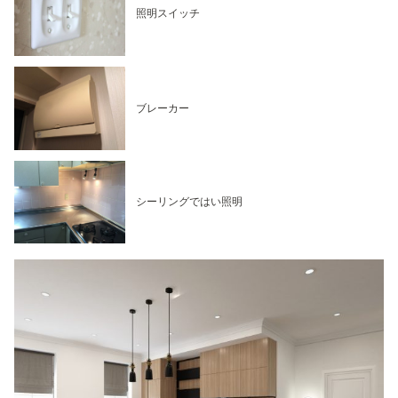
照明スイッチ
ブレーカー
シーリングではい照明