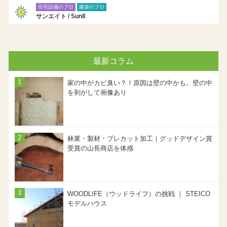
住宅設備のプロ
建築のプロ
サンエイト / Sun8
最新コラム
家の中がカビ臭い？！原因は壁の中かも。壁の中
を剥がして画像あり
林業・製材・プレカット加工｜グッドデザイン賞
受賞の山長商店を体感
WOODLIFE（ウッドライフ）の挑戦 ｜ STEICO
モデルハウス