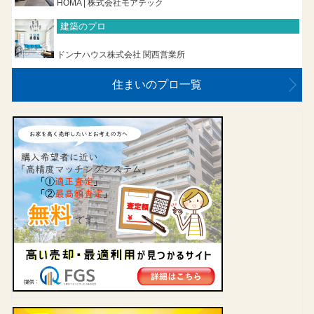
HOMA | 株式会社モアテック
建築のプロ
ドンナハウス株式会社 関西営業所
住まいのプロ一覧