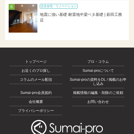
注文住宅・リノベーション
地震に強い基礎 耐震地中梁ベタ基礎 | 萩田工務
店
トップページ
プロ・コラム
お近くのプロ探し
Sumai-proについて
コラムのメール配信
Sumai-proの資料をDL / 掲載のお申
し込み
Sumai-pro会員規約
掲載情報の編集・削除のご依頼
会社概要
お問い合わせ
プライバシーポリシー