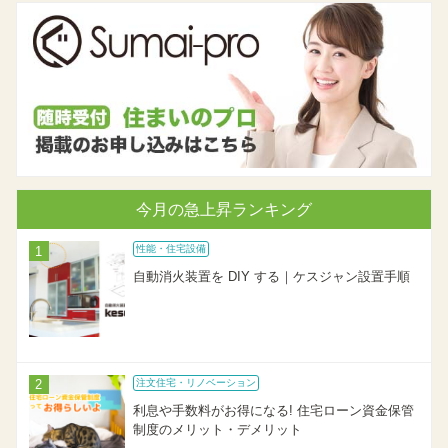
今月の急上昇ランキング
性能・住宅設備
自動消火装置を DIY する｜ケスジャン設置手順
注文住宅・リノベーション
利息や手数料がお得になる! 住宅ローン資金保管
制度のメリット・デメリット