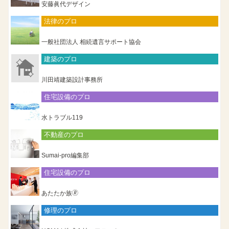
安藤眞代デザイン
法律のプロ
一般社団法人 相続遺言サポート協会
建築のプロ
川田靖建築設計事務所
住宅設備のプロ
水トラブル119
不動産のプロ
Sumai-pro編集部
住宅設備のプロ
あたたか族🄬
修理のプロ