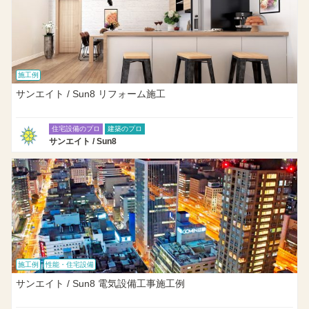
施工例
サンエイト / Sun8 リフォーム施工
住宅設備のプロ
建築のプロ
サンエイト / Sun8
施工例
性能・住宅設備
サンエイト / Sun8 電気設備工事施工例