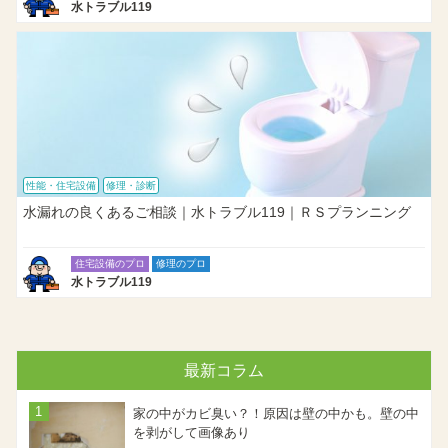
水トラブル119
性能・住宅設備
修理・診断
水漏れの良くあるご相談｜水トラブル119｜ＲＳプランニング
住宅設備のプロ
修理のプロ
水トラブル119
最新コラム
家の中がカビ臭い？！原因は壁の中かも。壁の中
を剥がして画像あり