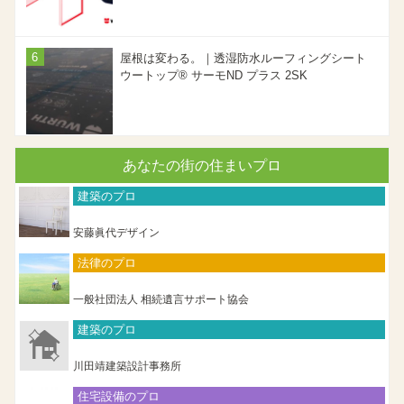
屋根は変わる。｜透湿防水ルーフィングシート
ウートップ® サーモND プラス 2SK
あなたの街の住まいプロ
建築のプロ
安藤眞代デザイン
法律のプロ
一般社団法人 相続遺言サポート協会
建築のプロ
川田靖建築設計事務所
住宅設備のプロ