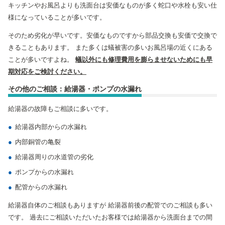
キッチンやお風呂よりも洗面台は安価なものが多く蛇口や水栓も安い仕
様になっていることが多いです。
そのため劣化が早いです。安価なものですから部品交換も安価で交換で
きることもあります。 また多くは蟻被害の多いお風呂場の近くにある
ことが多いですよね。
蟻以外にも修理費用を膨らませないためにも早
期対応をご検討ください。
その他のご相談：給湯器・ポンプの水漏れ
給湯器の故障もご相談に多いです。
給湯器内部からの水漏れ
内部銅管の亀裂
給湯器周りの水道管の劣化
ポンプからの水漏れ
配管からの水漏れ
給湯器自体のご相談もありますが 給湯器前後の配管でのご相談も多い
です。 過去にご相談いただいたお客様では給湯器から洗面台までの間