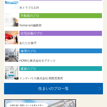
水トラブル119
不動産のプロ
Sumai-pro編集部
住宅設備のプロ
あたたか族🄬
修理のプロ
HOMA | 株式会社モアテック
建築のプロ
ドンナハウス株式会社 関西営業所
住まいのプロ一覧