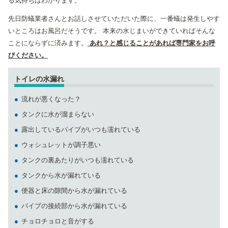
る気持ちはわかります。
先日防蟻業者さんとお話しさせていただいた際に、一番蟻は発生しやす
いところはお風呂だそうです。 本来の水じまいができていればそんな
ことにならずに済みます。
あれ？と感じることがあれば専門家をお呼
びください。
トイレの水漏れ
流れが悪くなった？
タンクに水が溜まらない
露出しているパイプがいつも濡れている
ウォシュレットが調子悪い
タンクの裏あたりがいつも濡れている
タンクから水が漏れている
便器と床の隙間から水が漏れている
パイプの接続部から水が漏れている
チョロチョロと音がする