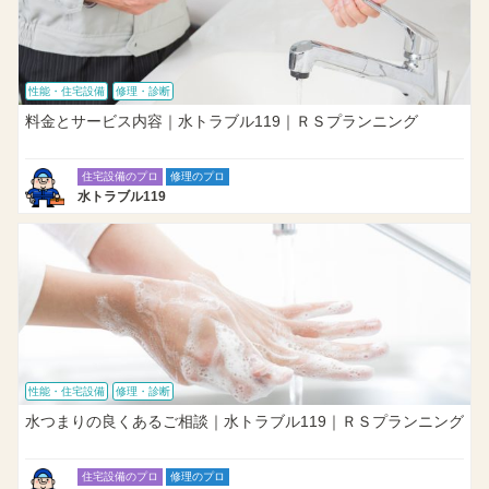
性能・住宅設備
修理・診断
料金とサービス内容｜水トラブル119｜ＲＳプランニング
住宅設備のプロ
修理のプロ
水トラブル119
性能・住宅設備
修理・診断
水つまりの良くあるご相談｜水トラブル119｜ＲＳプランニング
住宅設備のプロ
修理のプロ