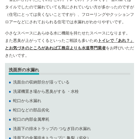
タイルでしたので漏れていても気にされていない方が多かったのですが
（住宅にとっては良くないことですが）、フローリングやクッションフ
ロアーなどにされておられる住宅では水漏れがわかりやすいです。
小さなスペースにあらゆる水に機能を持たせたスペースになります。
また悪臭が上がってくるといったご相談も多いため
トイレで「あれ？」
とお気づきのところがあれば工務店よりも水道専門業者
をお呼びいただ
きたいです。
洗面所の水漏れ
洗面台の収納部分が湿っている
洗濯機置き場から悪臭がする ・水栓
蛇口から水漏れ
蛇口などの部品劣化
蛇口の内部金属摩耗
洗面下の排水トラップの つなぎ目の水漏れ
洗面下の金属排水トラップに 亀裂（劣化）