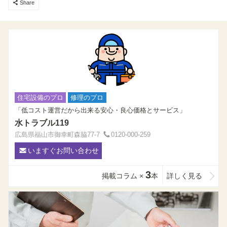
Share
住宅設備のプロ
修理のプロ
「低コスト運営だから出来る安心・良心価格とサービス」
水トラブル119
広島県福山市御幸町森脇77-7
0120-000-259
いますぐお問い合わせ
3
掲載コラム ×
本
詳しく見る