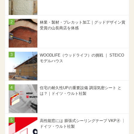
林業・製材・プレカット加工｜グッドデザイン賞
受賞の山長商店を体感
WOODLIFE（ウッドライフ）の挑戦 ｜ STEICO
モデルハウス
住宅の耐久性UPの重要設備 調湿気密シート と
は？｜ドイツ・ウルト社製
高性能窓には 膨張式シーリングテープ VKP🄬 ｜
ドイツ・ウルト社製