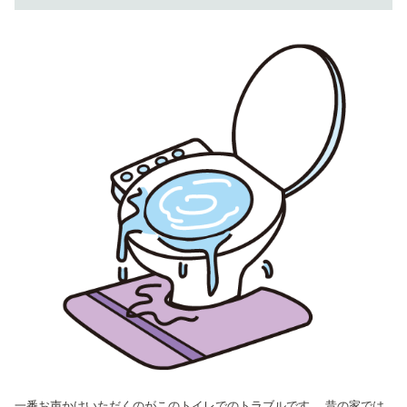
一番お声かけいただくのがこのトイレでのトラブルです。 昔の家では