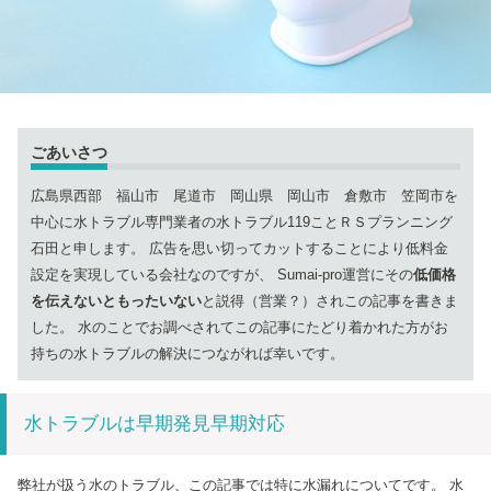
ごあいさつ
広島県西部 福山市 尾道市 岡山県 岡山市 倉敷市 笠岡市を
中心に水トラブル専門業者の水トラブル119ことＲＳプランニング
石田と申します。 広告を思い切ってカットすることにより低料金
設定を実現している会社なのですが、 Sumai-pro運営にその
低価格
を伝えないともったいない
と説得（営業？）されこの記事を書きま
した。 水のことでお調べされてこの記事にたどり着かれた方がお
持ちの水トラブルの解決につながれば幸いです。
水トラブルは早期発見早期対応
弊社が扱う水のトラブル、この記事では特に水漏れについてです。 水