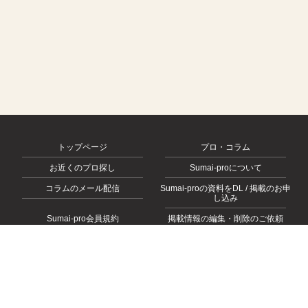
トップページ
プロ・コラム
お近くのプロ探し
Sumai-proについて
コラムのメール配信
Sumai-proの資料をDL / 掲載のお申
し込み
Sumai-pro会員規約
掲載情報の編集・削除のご依頼
会社概要
お問い合わせ
プライバシーポリシー