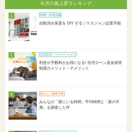
今月の急上昇ランキング
性能・住宅設備
自動消火装置を DIY する｜ケスジャン設置手順
注文住宅・リノベーション
利息や手数料がお得になる! 住宅ローン資金保管
制度のメリット・デメリット
暮らし・身体の事
みんなの「家にいる時間」平均時間と「家の不
満」を調査した件