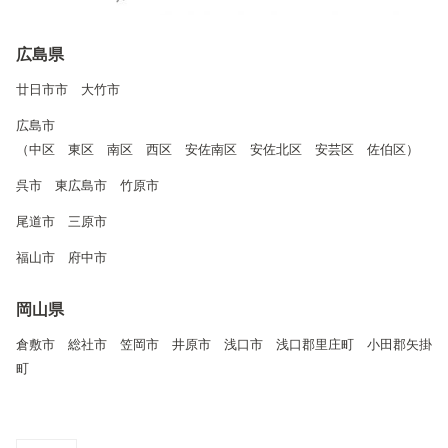
広島県
廿日市市 大竹市
広島市
（中区 東区 南区 西区 安佐南区 安佐北区 安芸区 佐伯区）
呉市 東広島市 竹原市
尾道市 三原市
福山市 府中市
岡山県
倉敷市 総社市 笠岡市 井原市 浅口市 浅口郡里庄町 小田郡矢掛
町
コピーしました