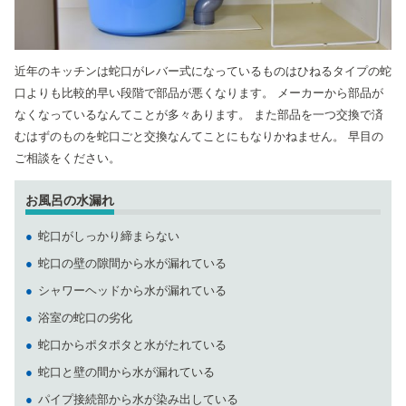
近年のキッチンは蛇口がレバー式になっているものはひねるタイプの蛇
口よりも比較的早い段階で部品が悪くなります。 メーカーから部品が
なくなっているなんてことが多々あります。 また部品を一つ交換で済
むはずのものを蛇口ごと交換なんてことにもなりかねません。 早目の
ご相談をください。
お風呂の水漏れ
蛇口がしっかり締まらない
蛇口の壁の隙間から水が漏れている
シャワーヘッドから水が漏れている
浴室の蛇口の劣化
蛇口からポタポタと水がたれている
蛇口と壁の間から水が漏れている
パイプ接続部から水が染み出している