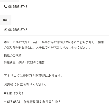
06-7505-5748
fax
06-7505-5748
本サービスの性質上、会社・事業所等の情報は保証されておりません。 情報
の誤り等がある場合は、お手数ですが下記よりおしらせください。
掲載のご依頼
情報変更・削除・問題のご報告
アトリエ樅は長岡京と阿倍野にあります。
お気軽にお立ち寄りください。
■京都（水野）
〒617-0823 京都府長岡京市長岡2-19-8