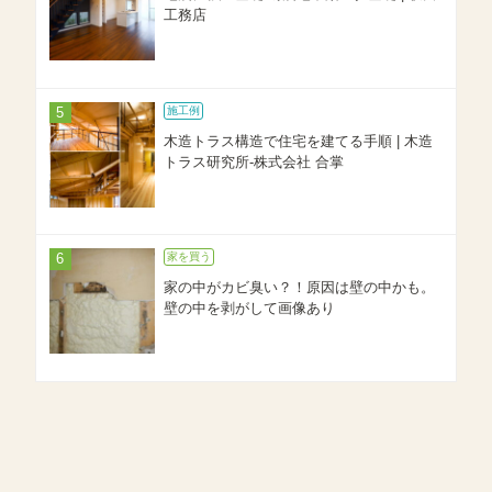
工務店
施工例
木造トラス構造で住宅を建てる手順 | 木造
トラス研究所-株式会社 合掌
家を買う
家の中がカビ臭い？！原因は壁の中かも。
壁の中を剥がして画像あり