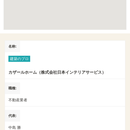
名称
建築のプロ
カザールホーム（株式会社日本インテリアサービス）
職種
不動産業者
代表
中島 勝