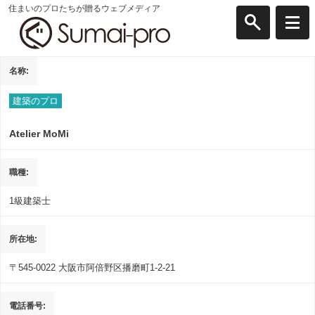
住まいのプロたちが贈るウェブメディア
名称
建築のプロ
Atelier MoMi
職種
1級建築士
所在地
〒545-0022
大阪市阿倍野区播磨町1-2-21
電話番号