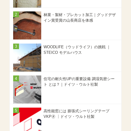
林業・製材・プレカット加工｜グッドデザ
イン賞受賞の山長商店を体感
WOODLIFE（ウッドライフ）の挑戦 ｜
STEICO モデルハウス
住宅の耐久性UPの重要設備 調湿気密シー
ト とは？｜ドイツ・ウルト社製
高性能窓には 膨張式シーリングテープ
VKP🄬 ｜ドイツ・ウルト社製