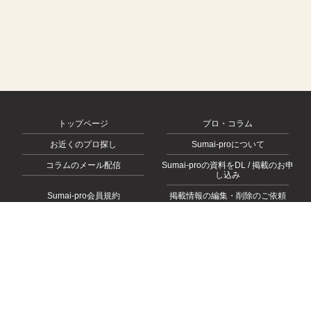
トップページ
プロ・コラム
お近くのプロ探し
Sumai-proについて
コラムのメール配信
Sumai-proの資料をDL / 掲載のお申
し込み
Sumai-pro会員規約
掲載情報の編集・削除のご依頼
会社概要
お問い合わせ
プライバシーポリシー
© 2026
https://sumai-pro.com
, All rights Reserved.