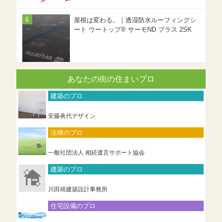
屋根は変わる。｜透湿防水ルーフィングシ
ート ウートップ® サーモND プラス 2SK
あなたの街の住まいプロ
建築のプロ
安藤眞代デザイン
法律のプロ
一般社団法人 相続遺言サポート協会
建築のプロ
川田靖建築設計事務所
住宅設備のプロ