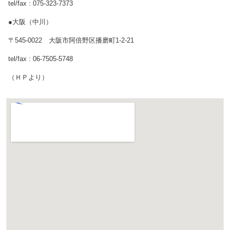
tel/fax : 075-323-7373
●大阪（中川）
〒545-0022 大阪市阿倍野区播磨町1-2-21
tel/fax : 06-7505-5748
（ＨＰより）