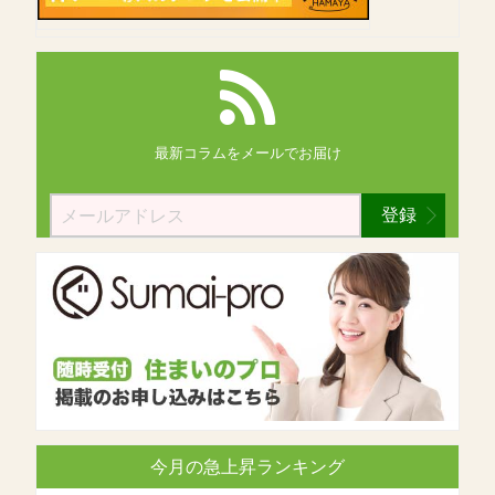
最新コラムを
メールでお届け
登録
今月の急上昇ランキング