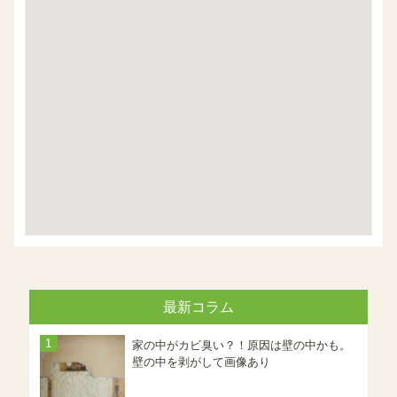
最新コラム
家の中がカビ臭い？！原因は壁の中かも。
壁の中を剥がして画像あり