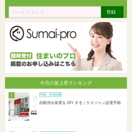
登録
今月の急上昇ランキング
性能・住宅設備
自動消火装置を DIY する｜ケスジャン設置手順