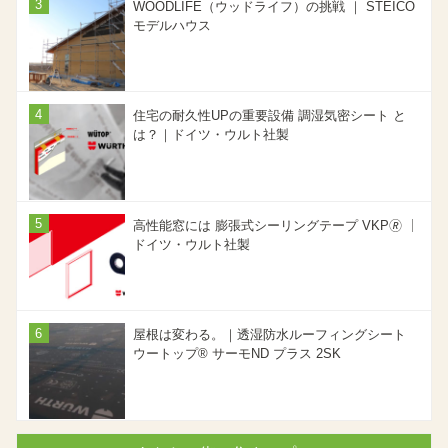
WOODLIFE（ウッドライフ）の挑戦 ｜ STEICO
モデルハウス
住宅の耐久性UPの重要設備 調湿気密シート と
は？｜ドイツ・ウルト社製
高性能窓には 膨張式シーリングテープ VKP🄬 ｜
ドイツ・ウルト社製
屋根は変わる。｜透湿防水ルーフィングシート
ウートップ® サーモND プラス 2SK