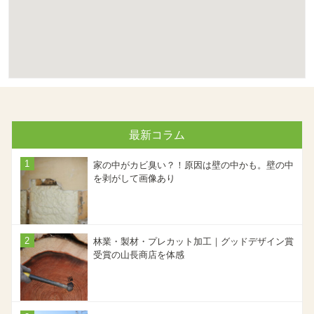
最新コラム
家の中がカビ臭い？！原因は壁の中かも。壁の中
を剥がして画像あり
林業・製材・プレカット加工｜グッドデザイン賞
受賞の山長商店を体感