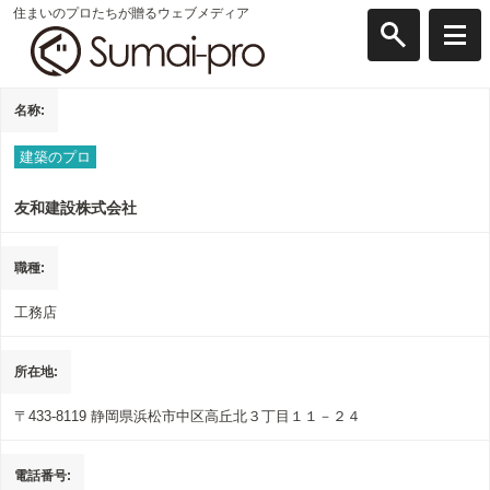
住まいのプロたちが贈るウェブメディア
名称
建築のプロ
友和建設株式会社
職種
工務店
所在地
〒433-8119
静岡県浜松市中区高丘北３丁目１１－２４
電話番号