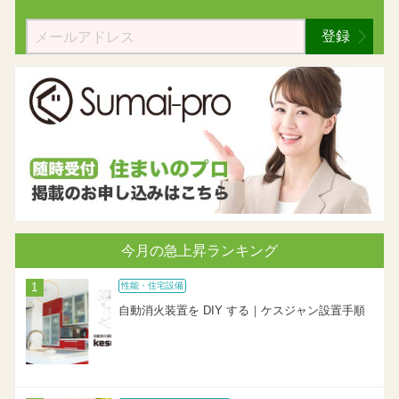
登録
今月の急上昇ランキング
性能・住宅設備
自動消火装置を DIY する｜ケスジャン設置手順