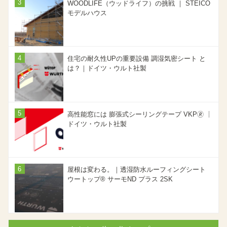
WOODLIFE（ウッドライフ）の挑戦 ｜ STEICO
モデルハウス
住宅の耐久性UPの重要設備 調湿気密シート と
は？｜ドイツ・ウルト社製
高性能窓には 膨張式シーリングテープ VKP🄬 ｜
ドイツ・ウルト社製
屋根は変わる。｜透湿防水ルーフィングシート
ウートップ® サーモND プラス 2SK