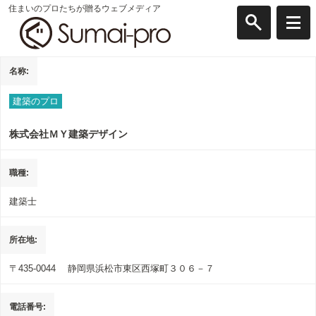
住まいのプロたちが贈るウェブメディア
名称
建築のプロ
株式会社ＭＹ建築デザイン
職種
建築士
所在地
〒435-0044
静岡県浜松市東区西塚町３０６－７
電話番号