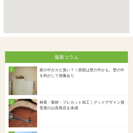
最新コラム
家の中がカビ臭い？！原因は壁の中かも。壁の中
を剥がして画像あり
林業・製材・プレカット加工｜グッドデザイン賞
受賞の山長商店を体感