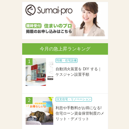
今月の急上昇ランキング
性能・住宅設備
自動消火装置を DIY する｜
ケスジャン設置手順
注文住宅・リノベーション
利息や手数料がお得になる!
住宅ローン資金保管制度のメ
リット・デメリット