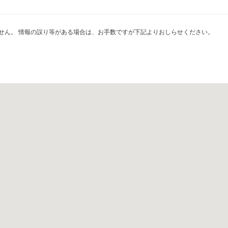
せん。 情報の誤り等がある場合は、お手数ですが下記よりおしらせください。