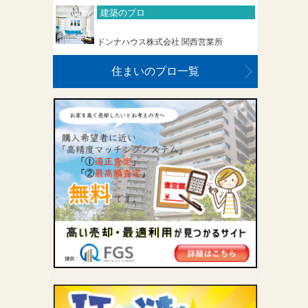
建築のプロ
ドンナハウス株式会社 関西営業所
住まいのプロ一覧