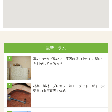
最新コラム
家の中がカビ臭い？！原因は壁の中かも。壁の中
を剥がして画像あり
林業・製材・プレカット加工｜グッドデザイン賞
受賞の山長商店を体感