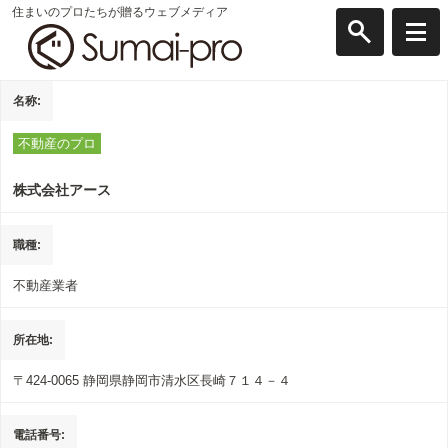
住まいのプロたちが贈るウェブメディア
名称
不動産のプロ
株式会社アース
職種
不動産業者
所在地
〒424-0065
静岡県静岡市清水区長崎７１４－４
電話番号