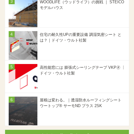
WOODLIFE（ウッドライフ）の挑戦 ｜ STEICO
モデルハウス
住宅の耐久性UPの重要設備 調湿気密シート と
は？｜ドイツ・ウルト社製
高性能窓には 膨張式シーリングテープ VKP🄬 ｜
ドイツ・ウルト社製
屋根は変わる。｜透湿防水ルーフィングシート
ウートップ® サーモND プラス 2SK