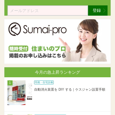
登録
今月の急上昇ランキング
性能・住宅設備
自動消火装置を DIY する｜ケスジャン設置手順