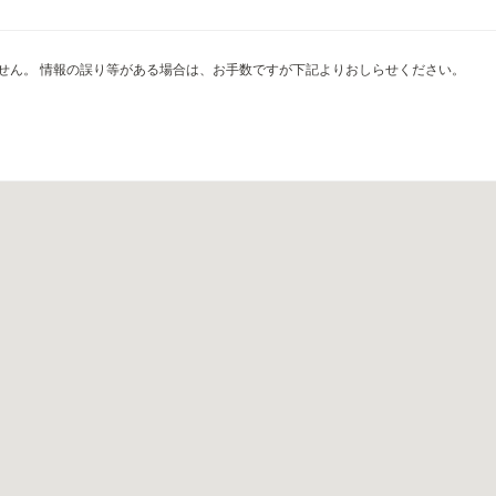
せん。 情報の誤り等がある場合は、お手数ですが下記よりおしらせください。