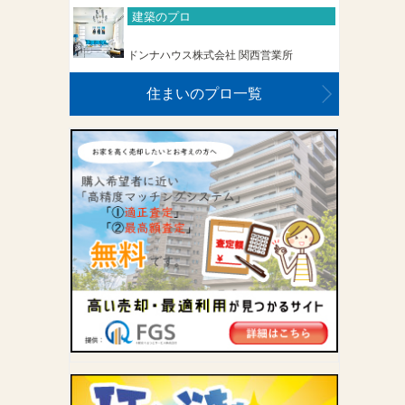
建築のプロ
ドンナハウス株式会社 関西営業所
住まいのプロ一覧