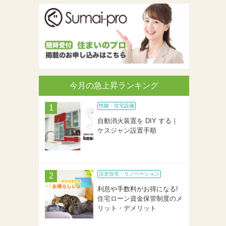
今月の急上昇ランキング
性能・住宅設備
自動消火装置を DIY する｜
ケスジャン設置手順
注文住宅・リノベーション
利息や手数料がお得になる!
住宅ローン資金保管制度のメ
リット・デメリット