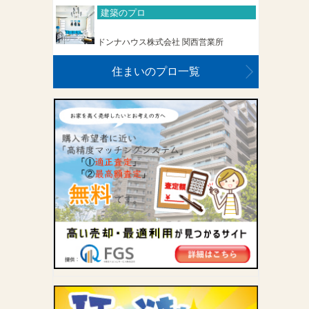
建築のプロ
ドンナハウス株式会社 関西営業所
住まいのプロ一覧