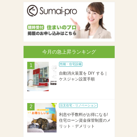
今月の急上昇ランキング
性能・住宅設備
自動消火装置を DIY する｜
ケスジャン設置手順
注文住宅・リノベーション
利息や手数料がお得になる!
住宅ローン資金保管制度のメ
リット・デメリット