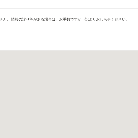
せん。 情報の誤り等がある場合は、お手数ですが下記よりおしらせください。