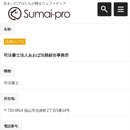
住まいのプロたちが贈るウェブメディア
名称
法律のプロ
司法書士法人あおば法務綜合事務所
職種
司法書士
所在地
〒720-0814
福山市光南町2丁目5番14号
電話番号