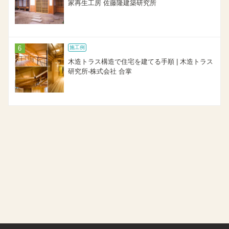
家再生工房 佐藤隆建築研究所
施工例
木造トラス構造で住宅を建てる手順 | 木造トラス
研究所-株式会社 合掌