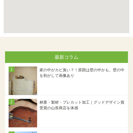
最新コラム
家の中がカビ臭い？！原因は壁の中かも。壁の中
を剥がして画像あり
林業・製材・プレカット加工｜グッドデザイン賞
受賞の山長商店を体感