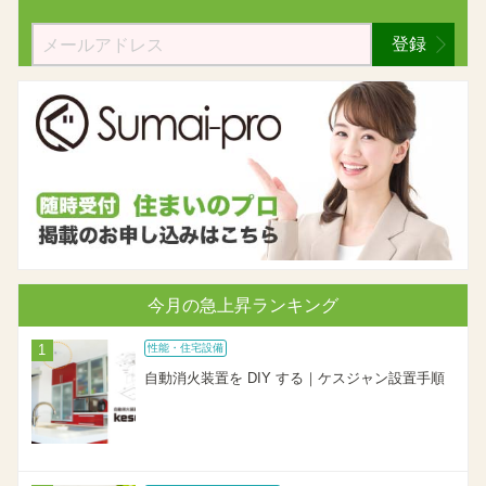
登録
今月の急上昇ランキング
性能・住宅設備
自動消火装置を DIY する｜ケスジャン設置手順