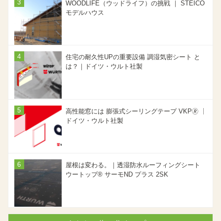
WOODLIFE（ウッドライフ）の挑戦 ｜ STEICO
モデルハウス
住宅の耐久性UPの重要設備 調湿気密シート と
は？｜ドイツ・ウルト社製
高性能窓には 膨張式シーリングテープ VKP🄬 ｜
ドイツ・ウルト社製
屋根は変わる。｜透湿防水ルーフィングシート
ウートップ® サーモND プラス 2SK