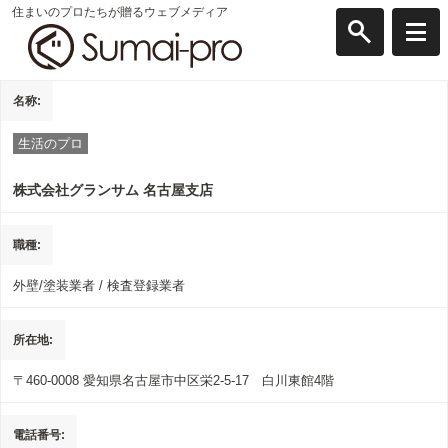
住まいのプロたちが贈るウェブメディア
名称
生活のプロ
株式会社グランサム 名古屋支店
職種
外壁/塗装業者 / 検査登録業者
所在地
〒460-0008
愛知県名古屋市中区栄2-5-17 白川東館4階
電話番号