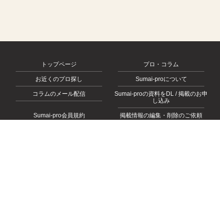
トップページ
プロ・コラム
お近くのプロ探し
Sumai-proについて
コラムのメール配信
Sumai-proの資料をDL / 掲載のお申
し込み
Sumai-pro会員規約
掲載情報の編集・削除のご依頼
会社概要
お問い合わせ
プライバシーポリシー
© 2026
https://sumai-pro.com
, All rights Reserved.