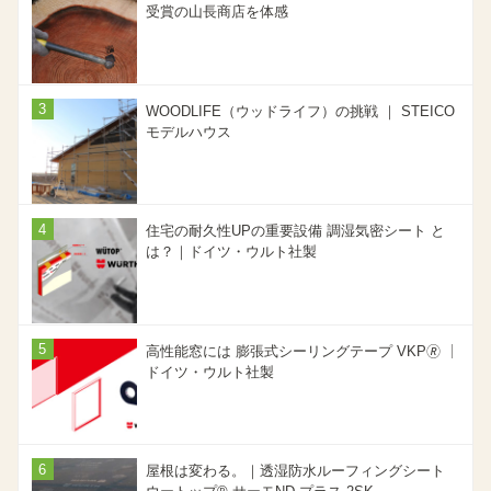
受賞の山長商店を体感
WOODLIFE（ウッドライフ）の挑戦 ｜ STEICO
モデルハウス
住宅の耐久性UPの重要設備 調湿気密シート と
は？｜ドイツ・ウルト社製
高性能窓には 膨張式シーリングテープ VKP🄬 ｜
ドイツ・ウルト社製
屋根は変わる。｜透湿防水ルーフィングシート