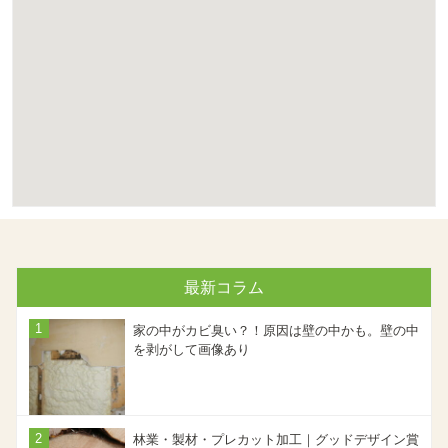
最新コラム
家の中がカビ臭い？！原因は壁の中かも。壁の中
を剥がして画像あり
林業・製材・プレカット加工｜グッドデザイン賞