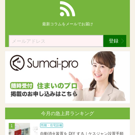
最新コラムを
メールでお届け
登録
今月の急上昇ランキング
性能・住宅設備
自動消火装置を DIY する｜ケスジャン設置手順