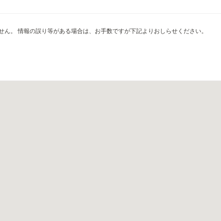
せん。 情報の誤り等がある場合は、お手数ですが下記よりおしらせください。