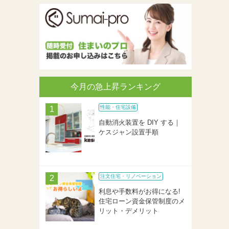
今月の急上昇ランキング
性能・住宅設備
自動消火装置を DIY する｜
ケスジャン設置手順
注文住宅・リノベーション
利息や手数料がお得になる!
住宅ローン資金保管制度のメ
リット・デメリット