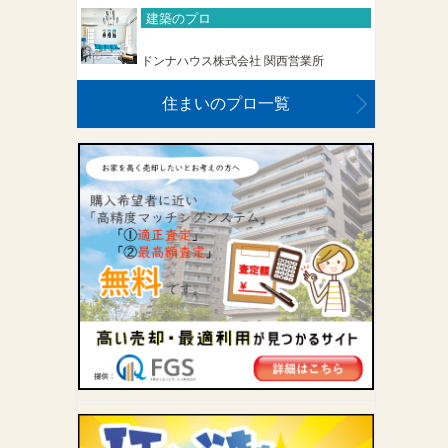
建築のプロ
ドンナハウス株式会社 関西営業所
住まいのプロ一覧