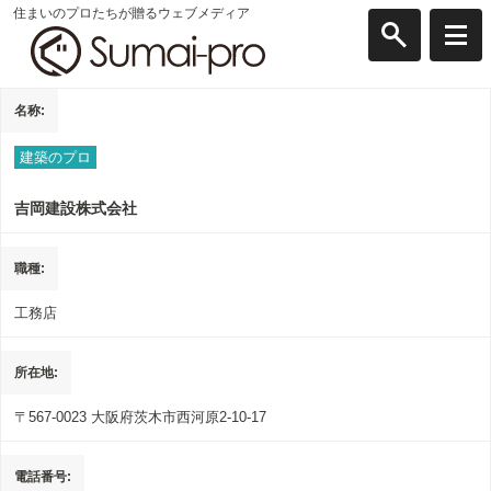
住まいのプロたちが贈るウェブメディア
名称
建築のプロ
吉岡建設株式会社
職種
工務店
所在地
〒567-0023
大阪府茨木市西河原2-10-17
電話番号