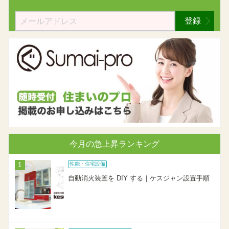
登録
今月の急上昇ランキング
性能・住宅設備
自動消火装置を DIY する｜ケスジャン設置手順