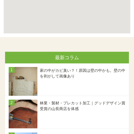
最新コラム
家の中がカビ臭い？！原因は壁の中かも。壁の中
を剥がして画像あり
林業・製材・プレカット加工｜グッドデザイン賞
受賞の山長商店を体感