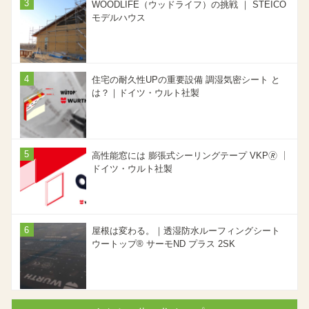
WOODLIFE（ウッドライフ）の挑戦 ｜ STEICO
モデルハウス
住宅の耐久性UPの重要設備 調湿気密シート と
は？｜ドイツ・ウルト社製
高性能窓には 膨張式シーリングテープ VKP🄬 ｜
ドイツ・ウルト社製
屋根は変わる。｜透湿防水ルーフィングシート
ウートップ® サーモND プラス 2SK