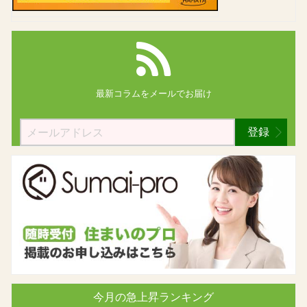
最新コラムを
メールでお届け
登録
今月の急上昇ランキング