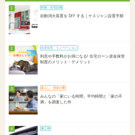
性能・住宅設備
自動消火装置を DIY する｜ケスジャン設置手順
注文住宅・リノベーション
利息や手数料がお得になる! 住宅ローン資金保管
制度のメリット・デメリット
暮らし・身体の事
みんなの「家にいる時間」平均時間と「家の不
満」を調査した件
施工例