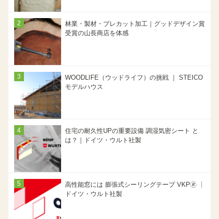
林業・製材・プレカット加工｜グッドデザイン賞
受賞の山長商店を体感
WOODLIFE（ウッドライフ）の挑戦 ｜ STEICO
モデルハウス
住宅の耐久性UPの重要設備 調湿気密シート と
は？｜ドイツ・ウルト社製
高性能窓には 膨張式シーリングテープ VKP🄬 ｜
ドイツ・ウルト社製