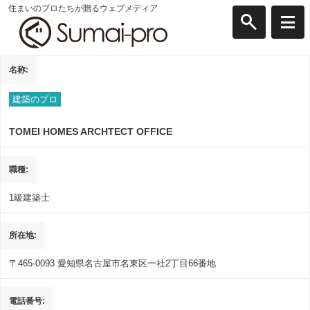
住まいのプロたちが贈るウェブメディア
名称
建築のプロ
TOMEI HOMES ARCHTECT OFFICE
職種
1級建築士
所在地
〒465-0093
愛知県
名古屋市名東区
一社2丁目66番地
電話番号