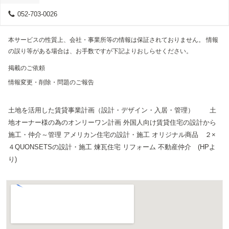
052-703-0026
本サービスの性質上、会社・事業所等の情報は保証されておりません。 情報
の誤り等がある場合は、お手数ですが下記よりおしらせください。
掲載のご依頼
情報変更・削除・問題のご報告
土地を活用した賃貸事業計画（設計・デザイン・入居・管理） 土
地オーナー様の為のオンリーワン計画 外国人向け賃貸住宅の設計から
施工・仲介～管理 アメリカン住宅の設計・施工 オリジナル商品 ２×
４QUONSETSの設計・施工 煉瓦住宅 リフォーム 不動産仲介 (HPよ
り)