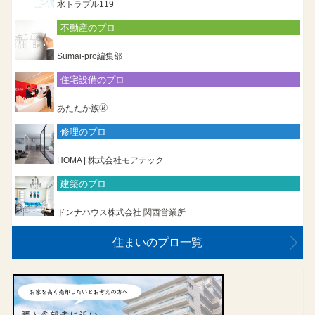
水トラブル119
不動産のプロ
Sumai-pro編集部
住宅設備のプロ
あたたか族🄬
修理のプロ
HOMA | 株式会社モアテック
建築のプロ
ドンナハウス株式会社 関西営業所
住まいのプロ一覧