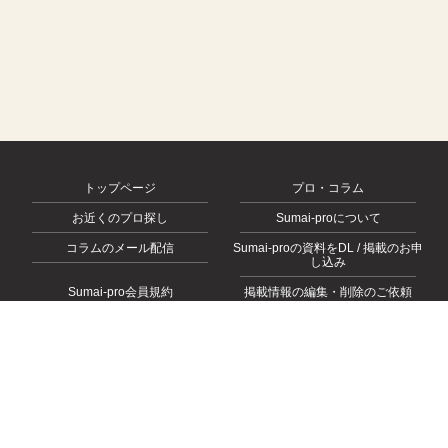
トップページ
プロ・コラム
お近くのプロ探し
Sumai-proについて
コラムのメール配信
Sumai-proの資料をDL / 掲載のお申
し込み
Sumai-pro会員規約
掲載情報の編集・削除のご依頼
会社概要
お問い合わせ
プライバシーポリシー