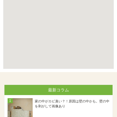
最新コラム
家の中がカビ臭い？！原因は壁の中かも。壁の中
を剥がして画像あり