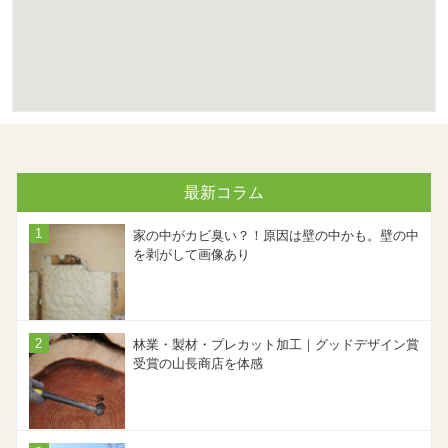
最新コラム
家の中がカビ臭い？！原因は壁の中かも。壁の中
を剥がして画像あり
林業・製材・プレカット加工｜グッドデザイン賞
受賞の山長商店を体感