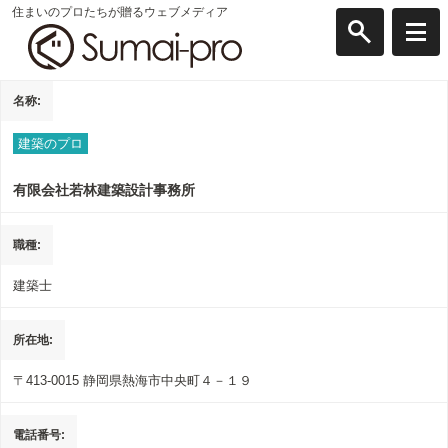
住まいのプロたちが贈るウェブメディア
名称
建築のプロ
有限会社若林建築設計事務所
職種
建築士
所在地
〒413-0015
静岡県熱海市中央町４－１９
電話番号