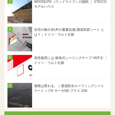
WOODLIFE（ウッドライフ）の挑戦 ｜ STEICO
モデルハウス
住宅の耐久性UPの重要設備 調湿気密シート と
は？｜ドイツ・ウルト社製
高性能窓には 膨張式シーリングテープ VKP🄬 ｜
ドイツ・ウルト社製
屋根は変わる。｜透湿防水ルーフィングシート
ウートップ® サーモND プラス 2SK