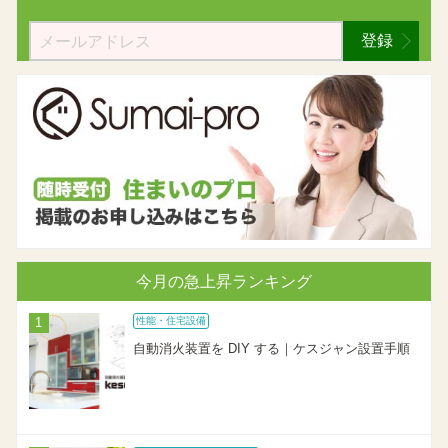
登録
今月の急上昇ランキング
性能・住宅設備
自動消火装置を DIY する｜ケスジャン設置手順